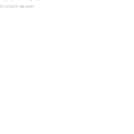
07
.
2026
17
:
08
,
МИР