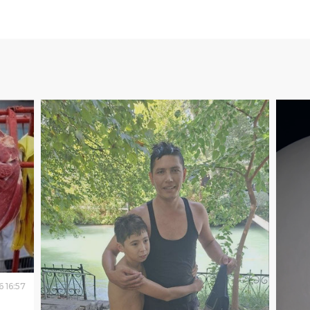
6
16
:
57