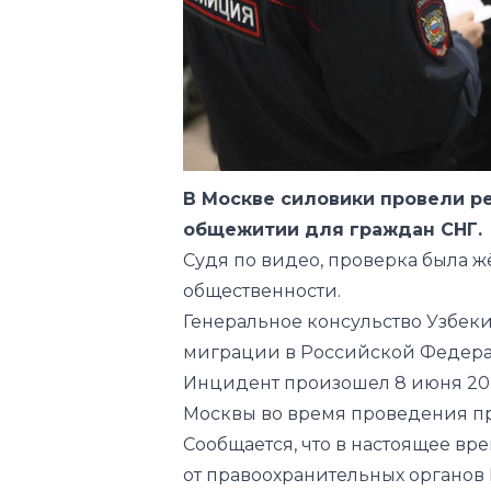
В Москве силовики провели р
общежитии для граждан СНГ.
Судя по видео, проверка была ж
общественности.
Генеральное консульство Узбеки
миграции в Российской Федерац
Инцидент произошел 8 июня 202
Москвы во время проведения п
Сообщается, что в настоящее в
от правоохранительных органо