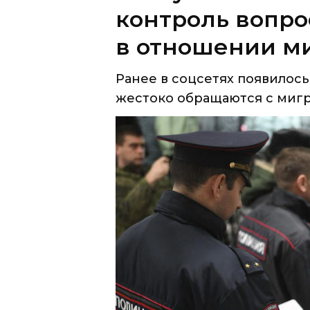
контроль вопр
в отношении ми
Ранее в соцсетях появилос
жестоко обращаются с мигр