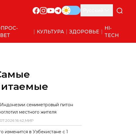
Русский
ПРОС-
HI-
КУЛЬТУРА
ЗДОРОВЬЕ
ВЕТ
TECH
Самые
читаемые
 Индонезии семиметровый питон
роглотил местного жителя
07
.
2026
16
:
42
,
МИР
то изменится в Узбекистане с 1