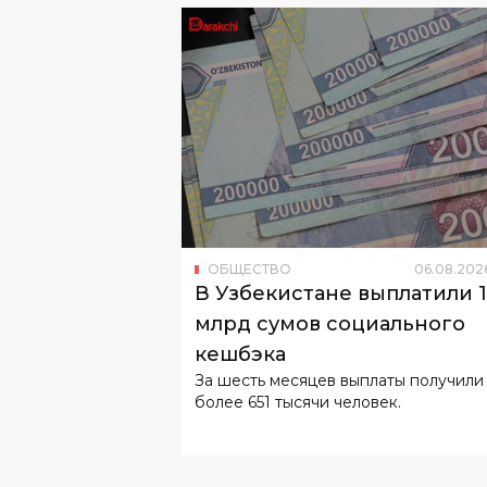
ОБЩЕСТВО
06
.
08
.
202
В Узбекистане выплатили 
млрд сумов социального
кешбэка
За шесть месяцев выплаты получили
более 651 тысячи человек.