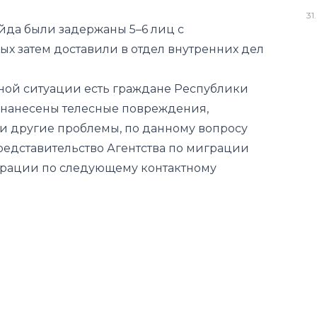
31
.
ейда были задержаны 5–6 лиц с
ых затем доставили в отдел внутренних дел
ной ситуации есть граждане Республики
м нанесены телесные повреждения,
и другие проблемы, по данному вопросу
редставительство Агентства по миграции
ерации по следующему контактному