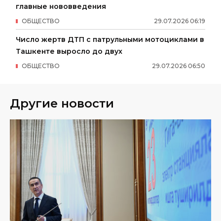
главные нововведения
ОБЩЕСТВО
29
.
07
.
2026
06
:
19
Число жертв ДТП с патрульными мотоциклами в
Ташкенте выросло до двух
ОБЩЕСТВО
29
.
07
.
2026
06
:
50
Другие новости