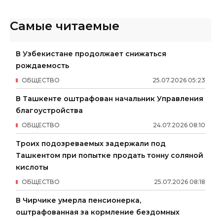
Самые читаемые
В Узбекистане продолжает снижаться
рождаемость
ОБЩЕСТВО
25
.
07
.
2026
05
:
23
В Ташкенте оштрафован начальник Управления
благоустройства
ОБЩЕСТВО
24
.
07
.
2026
08
:
10
Троих подозреваемых задержали под
Ташкентом при попытке продать тонну соляной
кислоты
ОБЩЕСТВО
25
.
07
.
2026
08
:
18
В Чирчике умерла пенсионерка,
оштрафованная за кормление бездомных