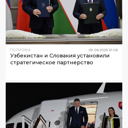
ПОЛИТИКА
09
.
06
.
2025
10
:
06
Узбекистан и Словакия установили
стратегическое партнерство