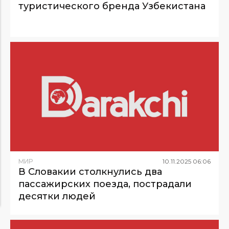
туристического бренда Узбекистана
МИР
10
.
11
.
2025
06
:
06
В Словакии столкнулись два
пассажирских поезда, пострадали
десятки людей