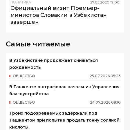
ПОЛИТИКА
27
.
05
.
2020
19
:
00
Официальный визит Премьер-
министра Словакии в Узбекистан
завершен
Самые читаемые
В Узбекистане продолжает снижаться
рождаемость
ОБЩЕСТВО
25
.
07
.
2026
05
:
23
В Ташкенте оштрафован начальник Управления
благоустройства
ОБЩЕСТВО
24
.
07
.
2026
08
:
10
Троих подозреваемых задержали под
Ташкентом при попытке продать тонну соляной
кислоты