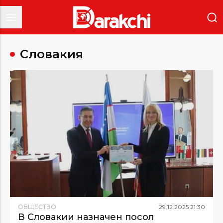
Словакия
ОБЩЕСТВО
29
.
12
.
2025
21
:
30
В Словакии назначен посол