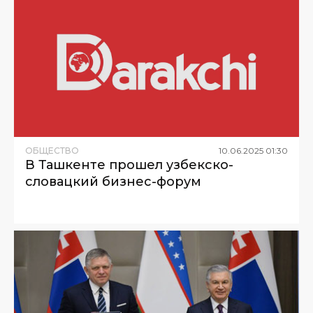
ОБЩЕСТВО
10
.
06
.
2025
01
:
30
В Ташкенте прошел узбекско-
словацкий бизнес-форум