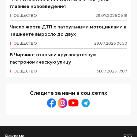
главные нововведения
ОБЩЕСТВО
29
.
07
.
2026
06
:
19
Число жертв ДТП с патрульными мотоциклами в
Ташкенте выросло до двух
ОБЩЕСТВО
29
.
07
.
2026
06
:
50
В Чирчике открыли круглосуточную
гастрономическую улицу
ОБЩЕСТВО
31
.
07
.
2026
17
:
07
Следите за нами в соц.сетях
Реклама
RSS