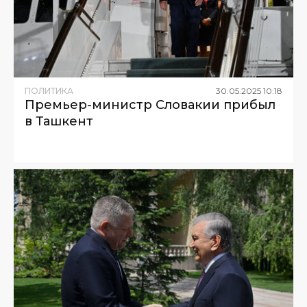
ПОЛИТИКА
30
.
05
.
2025
10
:
18
Премьер-министр Словакии прибыл
в Ташкент