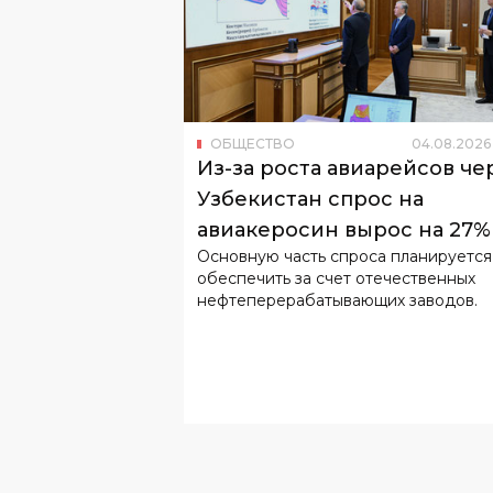
ОБЩЕСТВО
04
.
08
.
2026
Из-за роста авиарейсов че
Узбекистан спрос на
авиакеросин вырос на 27%
Основную часть спроса планируется
обеспечить за счет отечественных
нефтеперерабатывающих заводов.