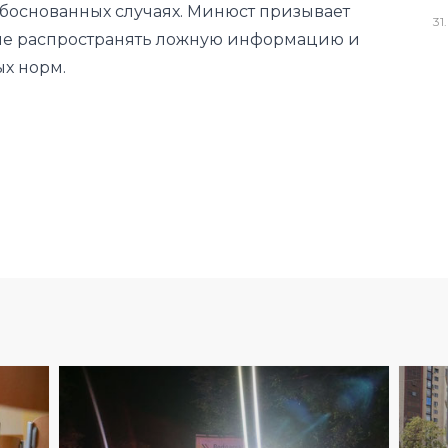
боснованных случаях. Минюст призывает
31
.
 не распространять ложную информацию и
ых норм.