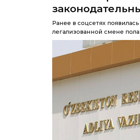
законодательн
Ранее в соцсетях появилас
легализованной смене пола 