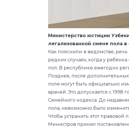
Министерство юстиции Узбеки
легализованной смене пола в 
Как пояснили в ведомстве, речь 
редких случаях, когда у ребёнк
пол. В республике ежегодно реги
Позднее, после дополнительны
поле могут быть официально из
врачей. Это допускается с 1998 г
Семейного кодекса. До недавне
пола, невозможно было изменить
Чтобы устранить этот правовой п
Министров принял постановлени