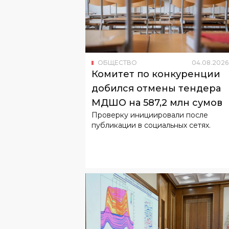
ОБЩЕСТВО
04
.
08
.
2026
Комитет по конкуренции
добился отмены тендера
МДШО на 587,2 млн сумов
Проверку инициировали после
публикации в социальных сетях.