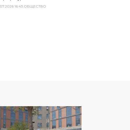
07
.
2026
16
:
43
,
ОБЩЕСТВО