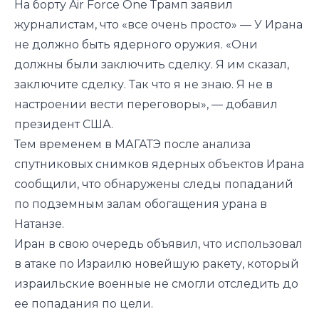
На борту Air Force One Трамп заявил
журналистам, что «все очень просто» — У Ирана
не должно быть ядерного оружия. «Они
должны были заключить сделку. Я им сказал,
заключите сделку. Так что я не знаю. Я не в
настроении вести переговоры», — добавил
президент США.
Тем временем в МАГАТЭ после анализа
спутниковых снимков ядерных объектов Ирана
сообщили, что обнаружены следы попаданий
по подземным залам обогащения урана в
Натанзе.
Иран в свою очередь объявил, что использовал
в атаке по Израилю новейшую ракету, который
израильские военные не смогли отследить до
ее попадания по цели.