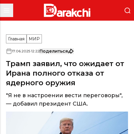
Главная
МИР
Поделиться
17
.
06
.
2025
12
:
22
Трамп заявил, что ожидает от
Ирана полного отказа от
ядерного оружия
"Я не в настроении вести переговоры",
— добавил президент США.