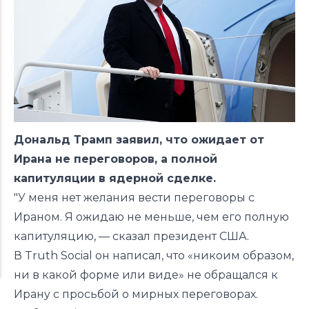
Дональд Трамп заявил, что ожидает от
Ирана не переговоров, а полной
капитуляции в ядерной сделке.
"У меня нет желания вести переговоры с
Ираном. Я ожидаю не меньше, чем его полную
капитуляцию, —
сказал
президент США.
В Truth Social он написал, что «никоим образом,
ни в какой форме или виде» не обращался к
Ирану с просьбой о мирных переговорах.