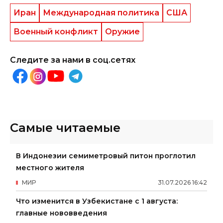
Иран
Международная политика
США
Военный конфликт
Оружие
Следите за нами в соц.сетях
Самые читаемые
В Индонезии семиметровый питон проглотил
местного жителя
МИР
31
.
07
.
2026
16
:
42
Что изменится в Узбекистане с 1 августа:
главные нововведения