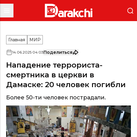
Главная
МИР
Поделиться
14
.
06
.
2025
04
:
03
Нападение террориста-
смертника в церкви в
Дамаске: 20 человек погибли
Более 50-ти человек пострадали.