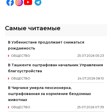
Самые читаемые
В Узбекистане продолжает снижаться
рождаемость
ОБЩЕСТВО
25
.
07
.
2026
05
:
23
В Ташкенте оштрафован начальник Управления
благоустройства
ОБЩЕСТВО
24
.
07
.
2026
08
:
10
В Чирчике умерла пенсионерка,
оштрафованная за кормление бездомных
животных
ОБЩЕСТВО
25
.
07
.
2026
07
:
39