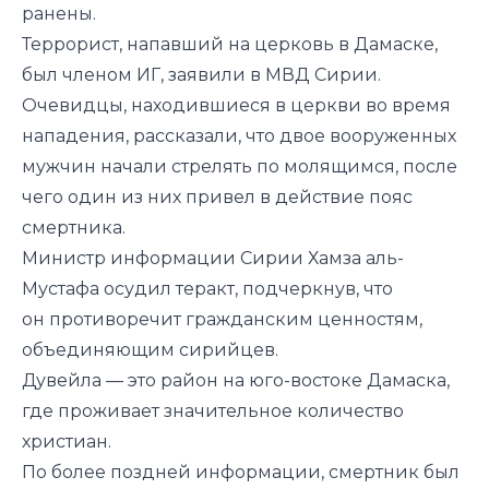
ранены.
Террорист, напавший на церковь в Дамаске,
был членом ИГ, заявили в МВД Сирии.
Очевидцы, находившиеся в церкви во время
нападения, рассказали, что двое вооруженных
мужчин начали стрелять по молящимся, после
чего один из них привел в действие пояс
смертника.
Министр информации Сирии Хамза аль-
Мустафа осудил теракт, подчеркнув, что
он противоречит гражданским ценностям,
объединяющим сирийцев.
Дувейла — это район на юго-востоке Дамаска,
где проживает значительное количество
христиан.
По более поздней информации, смертник был