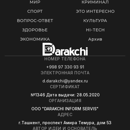
МИР
КРИМИНАЛ
СПОРТ
ЭТО ИНТЕРЕСНО
ВОПРОС-ОТВЕТ
КУЛЬТУРА
ЗДОРОВЬЕ
HI-TECH
ЭКОНОМИКА
Архив
НОМЕР ТЕЛЕФОНА
+998 97 330 93 91
ЭЛЕКТРОННАЯ ПОЧТА
d.darakchi@yandex.ru
СЕРТИФИКАТ
№1346
Дата выдачи
: 28.05.2020
ОРГАНИЗАЦИЯ
OOO "DARAKCHI INFORM SERVIS"
АДРЕС
г.Ташкент, проспект Амира Темура, дом 53
АВТОР ИДЕИ И ОСНОВАТЕЛЬ