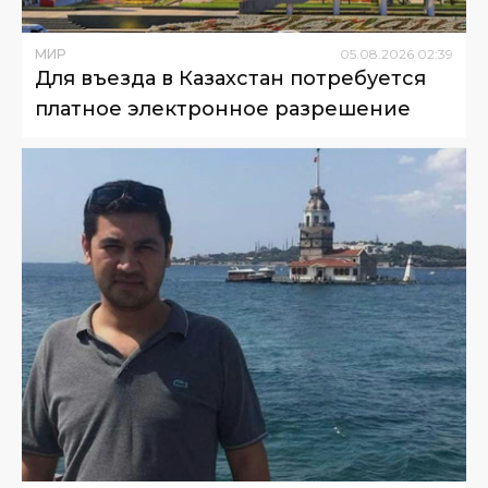
МИР
05
.
08
.
2026
02
:
39
Для въезда в Казахстан потребуется
платное электронное разрешение