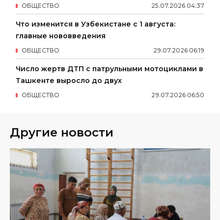
ОБЩЕСТВО
25
.
07
.
2026
04
:
37
Что изменится в Узбекистане с 1 августа:
главные нововведения
ОБЩЕСТВО
29
.
07
.
2026
06
:
19
Число жертв ДТП с патрульными мотоциклами в
Ташкенте выросло до двух
ОБЩЕСТВО
29
.
07
.
2026
06
:
50
Другие новости