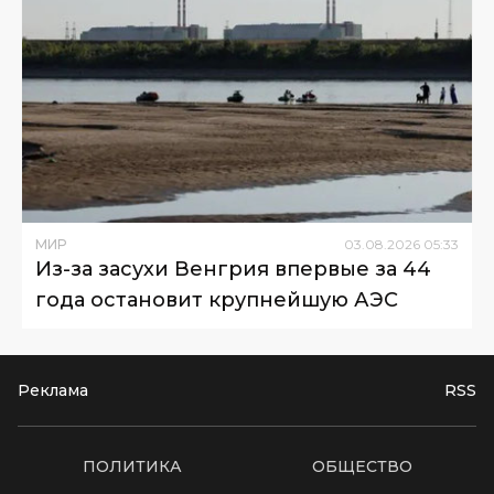
МИР
03
.
08
.
2026
05
:
33
Из-за засухи Венгрия впервые за 44
года остановит крупнейшую АЭС
Реклама
RSS
ПОЛИТИКА
ОБЩЕСТВО