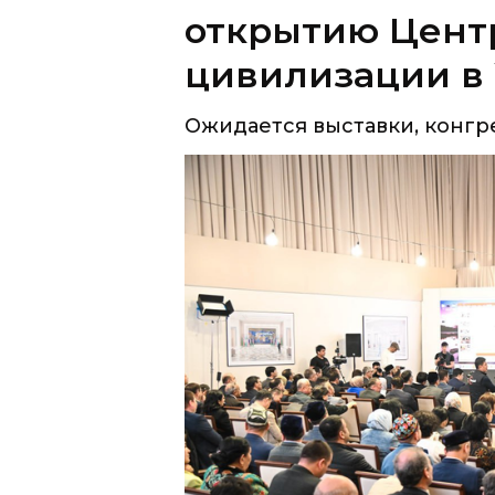
открытию Цент
цивилизации в
Ожидается выставки, конгр