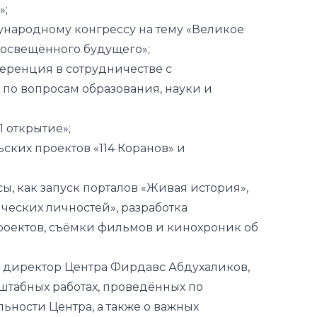
»;
одному конгрессу на тему «Великое
освещённого будущего»;
ция в сотрудничестве с
по вопросам образования, науки и
открытие»;
 проектов «114 Коранов» и
ы, как запуск порталов «Живая история»,
ческих личностей», разработка
оектов, съёмки фильмов и кинохроник об
 директор Центра Фирдавс Абдухаликов,
штабных работах, проведённых по
ьности Центра, а также о важных