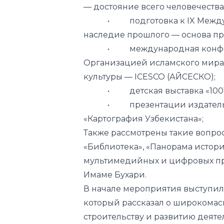
— достояние всего человечества
• подготовка к IX Междунар
наследие прошлого — основа пр
• международная конферен
Организацией исламского мира 
культуры — ICESCO (АЙСЕСКО);
• детская выставка «1001 
• презентации издательских
«Картография Узбекистана»;
Также рассмотрены такие вопрос
«Библиотека», «Панорама истори
мультимедийных и цифровых пр
Имаме Бухари.
В начале мероприятия выступил
который рассказал о широкомас
строительству и развитию деятел