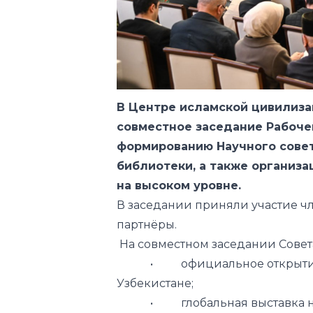
В Центре исламской цивилиза
совместное заседание Рабоче
формированию Научного совет
библиотеки, а также организ
на высоком уровне.
В заседании приняли участие ч
партнёры.
На совместном заседании Сове
• официальное открытие Ц
Узбекистане;
• глобальная выставка на те