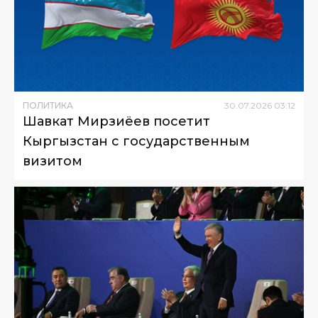
ПОЛИТИКА
30
.
07
.
2026
03
:
12
Шавкат Мирзиёев посетит
Кыргызстан с государственным
визитом