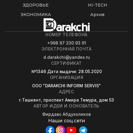
ЗДОРОВЬЕ
HI-TECH
ЭКОНОМИКА
Архив
НОМЕР ТЕЛЕФОНА
+998 97 330 93 91
ЭЛЕКТРОННАЯ ПОЧТА
d.darakchi@yandex.ru
СЕРТИФИКАТ
№1346
Дата выдачи
: 28.05.2020
ОРГАНИЗАЦИЯ
OOO "DARAKCHI INFORM SERVIS"
АДРЕС
г.Ташкент, проспект Амира Темура, дом 53
АВТОР ИДЕИ И ОСНОВАТЕЛЬ
Фирдавс Абдухоликов
Наши соц.сети