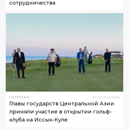
сотрудничества
ПОЛИТИКА
30
.
07
.
2026
15
:
56
Главы государств Центральной Азии
приняли участие в открытии гольф-
клуба на Иссык-Куле