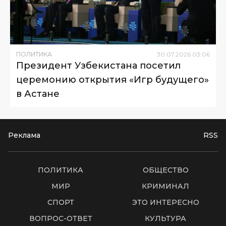
ПОЛИТИКА
30
.
07
.
2026
03
:
06
Президент Узбекистана посетил
церемонию открытия «Игр будущего»
в Астане
Реклама
RSS
ПОЛИТИКА
ОБЩЕСТВО
МИР
КРИМИНАЛ
СПОРТ
ЭТО ИНТЕРЕСНО
ВОПРОС-ОТВЕТ
КУЛЬТУРА