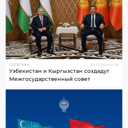
ПОЛИТИКА
30
.
07
.
2026
10
:
39
Узбекистан и Кыргызстан создадут
Межгосударственный совет