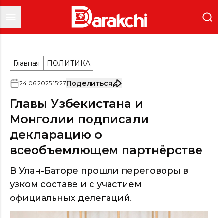
Главная
ПОЛИТИКА
Поделиться
24
.
06
.
2025
15
:
27
Главы Узбекистана и
Монголии подписали
декларацию о
всеобъемлющем партнёрстве
В Улан-Баторе прошли переговоры в
узком составе и с участием
официальных делегаций.