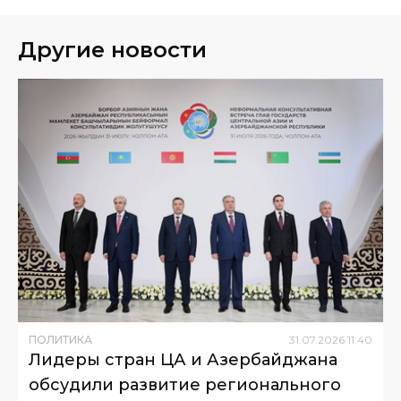
Другие новости
ПОЛИТИКА
31
.
07
.
2026
11
:
40
Лидеры стран ЦА и Азербайджана
обсудили развитие регионального