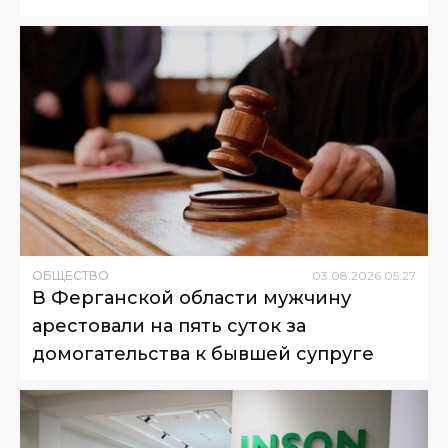
ОБЩЕСТВО
03
.
08
.
2026
05
:
27
В Ферганской области мужчину
арестовали на пять суток за
домогательства к бывшей супруге