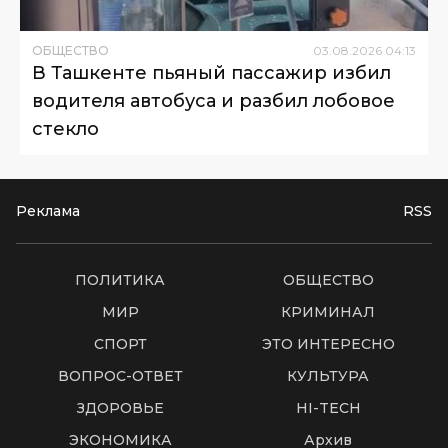
ОБЩЕСТВО
03
.
08
.
2026
04
:
13
В Ташкенте пьяный пассажир избил
водителя автобуса и разбил лобовое
стекло
Реклама
RSS
ПОЛИТИКА
ОБЩЕСТВО
МИР
КРИМИНАЛ
СПОРТ
ЭТО ИНТЕРЕСНО
ВОПРОС-ОТВЕТ
КУЛЬТУРА
ЗДОРОВЬЕ
HI-TECH
ЭКОНОМИКА
Архив