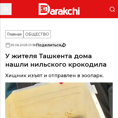
Главная
ОБЩЕСТВО
Поделиться
25
.
06
.
2025
01
:
58
У жителя Ташкента дома
нашли нильского крокодила
Хищник изъят и отправлен в зоопарк.