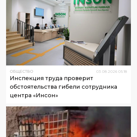
ОБЩЕСТВО
03
.
08
.
2026
05
:
18
Инспекция труда проверит
обстоятельства гибели сотрудника
центра «Инсон»