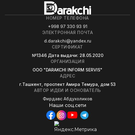
НОМЕР ТЕЛЕФОНА
+998 97 330 93 91
ЭЛЕКТРОННАЯ ПОЧТА
d.darakchi@yandex.ru
СЕРТИФИКАТ
№1346
Дата выдачи
: 28.05.2020
ОРГАНИЗАЦИЯ
OOO "DARAKCHI INFORM SERVIS"
АДРЕС
г.Ташкент, проспект Амира Темура, дом 53
АВТОР ИДЕИ И ОСНОВАТЕЛЬ
Фирдавс Абдухоликов
Наши соц.сети