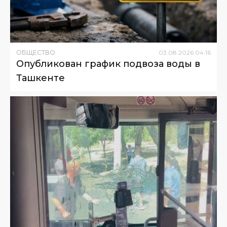
ОБЩЕСТВО
03
.
08
.
2026
04
:
16
Опубликован график подвоза воды в
Ташкенте