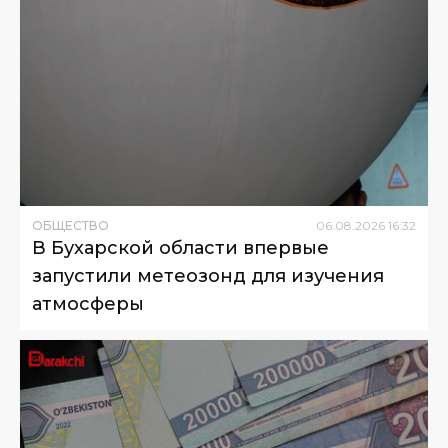
ОБЩЕСТВО
06
.
08
.
2026
16
:
32
В Бухарской области впервые
запустили метеозонд для изучения
атмосферы