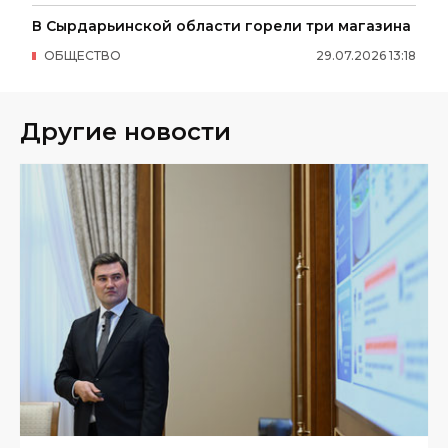
В Сырдарьинской области горели три магазина
ОБЩЕСТВО
29
.
07
.
2026
13
:
18
Другие новости