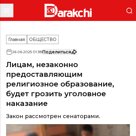
Главная
ОБЩЕСТВО
Поделиться
26
.
06
.
2025
01
:
38
Лицам, незаконно
предоставляющим
религиозное образование,
будет грозить уголовное
наказание
Закон рассмотрен сенаторами.