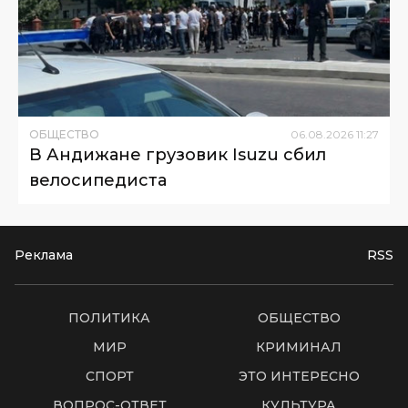
ОБЩЕСТВО
06
.
08
.
2026
11
:
27
В Андижане грузовик Isuzu сбил
велосипедиста
Реклама
RSS
ПОЛИТИКА
ОБЩЕСТВО
МИР
КРИМИНАЛ
СПОРТ
ЭТО ИНТЕРЕСНО
ВОПРОС-ОТВЕТ
КУЛЬТУРА