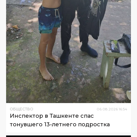
ОБЩЕСТВО
06
.
08
.
2026
16
:
54
Инспектор в Ташкенте спас
тонувшего 13-летнего подростка