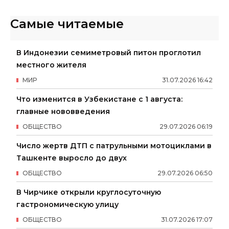
Самые читаемые
В Индонезии семиметровый питон проглотил
местного жителя
МИР
31
.
07
.
2026
16
:
42
Что изменится в Узбекистане с 1 августа:
главные нововведения
ОБЩЕСТВО
29
.
07
.
2026
06
:
19
Число жертв ДТП с патрульными мотоциклами в
Ташкенте выросло до двух
ОБЩЕСТВО
29
.
07
.
2026
06
:
50
В Чирчике открыли круглосуточную
гастрономическую улицу
ОБЩЕСТВО
31
.
07
.
2026
17
:
07