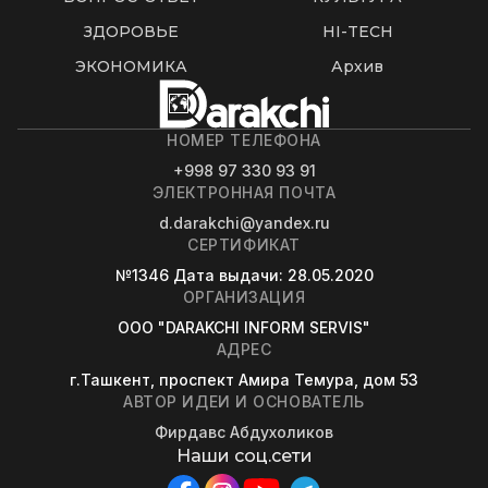
ЗДОРОВЬЕ
HI-TECH
ЭКОНОМИКА
Архив
НОМЕР ТЕЛЕФОНА
+998 97 330 93 91
ЭЛЕКТРОННАЯ ПОЧТА
d.darakchi@yandex.ru
СЕРТИФИКАТ
№1346
Дата выдачи
: 28.05.2020
ОРГАНИЗАЦИЯ
OOO "DARAKCHI INFORM SERVIS"
АДРЕС
г.Ташкент, проспект Амира Темура, дом 53
АВТОР ИДЕИ И ОСНОВАТЕЛЬ
Фирдавс Абдухоликов
Наши соц.сети