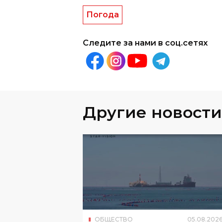
Погода
Следите за нами в соц.сетях
Другие новости
ОБЩЕСТВО
05
.
08
.
202