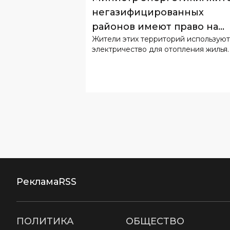
негазифицированных
районов имеют право на
Жители этих территорий используют
льготный тариф
электричество для отопления жилья.
Реклама
RSS
ПОЛИТИКА
ОБЩЕСТВО