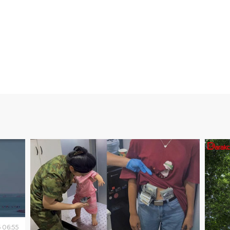
6
06
:
55