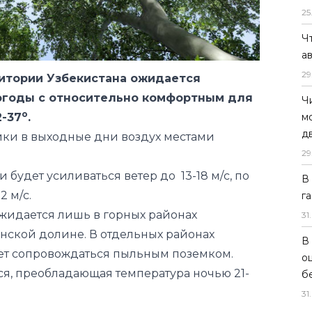
25
Ч
а
29
итории Узбекистана ожидается
огоды с относительно комфортным для
Ч
о
-37
.
м
д
ки в выходные дни воздух местами
29
ми будет усиливаться ветер до
13-18 м/с, по
В
2 м/с.
г
ожидается лишь в горных районах
31
.
нской долине. В отдельных районах
В
ет сопровождаться пыльным поземком.
о
ся, преобладающая температура ночью 21-
б
31
.