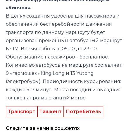
«Кипчок».
В целях создания удобства для пассажиров и
обеспечения бесперебойности движения
транспорта по данному маршруту будет
организован временный автобусный маршрут
№ 1М.
Время работы: с 05:00 до 23:00
.
Обслуживание пассажиров
– бесплатное.
Количество автобусов
на маршруте составляет:
9
«гармошек»
King Long
и
13 Yutong
(электробусы)
.
Периодичность
курсирования
:
каждые 5–7 минут
.
Места посадки и высадки:
только напротив станций метро
.
Транспорт
Ташкент
Потребитель
Следите за нами в соц.сетях