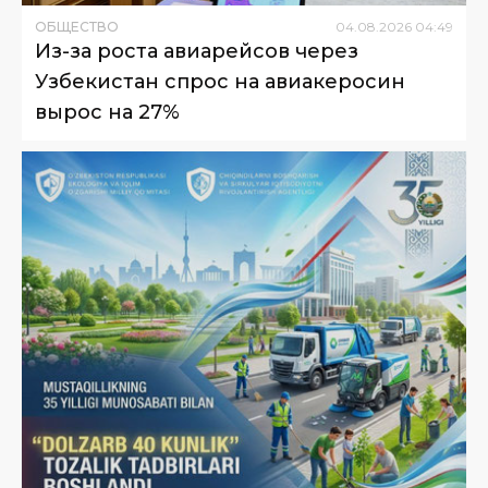
ОБЩЕСТВО
04
.
08
.
2026
04
:
49
Из-за роста авиарейсов через
Узбекистан спрос на авиакеросин
вырос на 27%