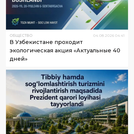
ОБЩЕСТВО
04
.
08
.
2026
04
:
41
В Узбекистане проходит
экологическая акция «Актуальные 40
дней»