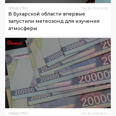
ОБЩЕСТВО
06
.
08
.
2026
16
:
32
В Бухарской области впервые
запустили метеозонд для изучения
атмосферы
ОБЩЕСТВО
06
.
08
.
2026
16
:
24