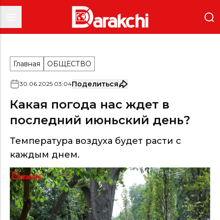
Главная
ОБЩЕСТВО
Поделиться
30
.
06
.
2025
03
:
04
Какая погода нас ждет в
последний июньский день?
Температура воздуха будет расти с
каждым днем.