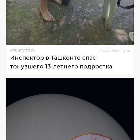
ОБЩЕСТВО
06
.
08
.
2026
16
:
54
Инспектор в Ташкенте спас
тонувшего 13-летнего подростка