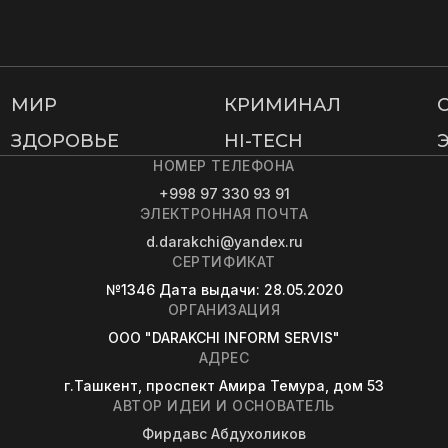
МИР
КРИМИНАЛ
ЗДОРОВЬЕ
HI-TECH
НОМЕР ТЕЛЕФОНА
+998 97 330 93 91
ЭЛЕКТРОННАЯ ПОЧТА
d.darakchi@yandex.ru
СЕРТИФИКАТ
№1346
Дата выдачи
: 28.05.2020
ОРГАНИЗАЦИЯ
OOO "DARAKCHI INFORM SERVIS"
АДРЕС
г.Ташкент, проспект Амира Темура, дом 53
АВТОР ИДЕИ И ОСНОВАТЕЛЬ
Фирдавс Абдухоликов