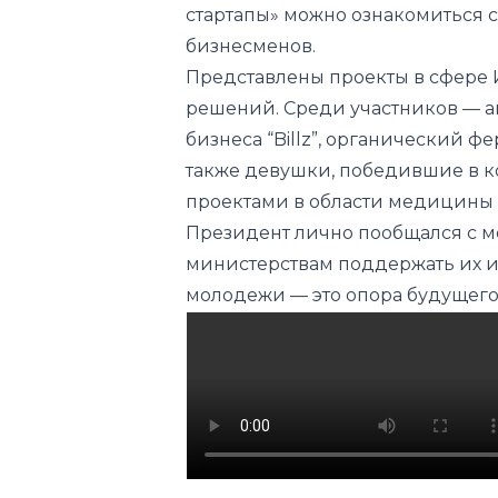
решений. Среди участников — а
бизнеса “Billz”, органический ф
также девушки, победившие в к
проектами в области медицины 
Президент лично пообщался с м
министерствам поддержать их ин
молодежи — это опора будущего
Президент Узбекистана
Вид