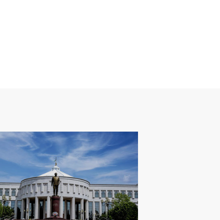
ЩЕСТВО
СЕГОДНЯ
02
:
43