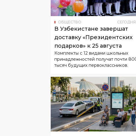
В Узбекистане завершат
доставку «Президентских
подарков» к 25 августа
Комплекты с 12 видами школьных
принадлежностей получат почти 80
тысяч будущих первоклассников.
ОБЩЕСТВО
СЕГОДН
В Ташкенте определили
максимальную стоимость