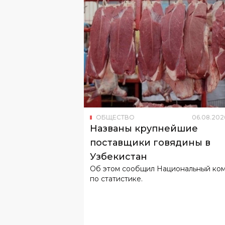
ОБЩЕСТВО
06
.
08
.
202
Названы крупнейшие
поставщики говядины в
Узбекистан
Об этом сообщил Национальный ко
по статистике.