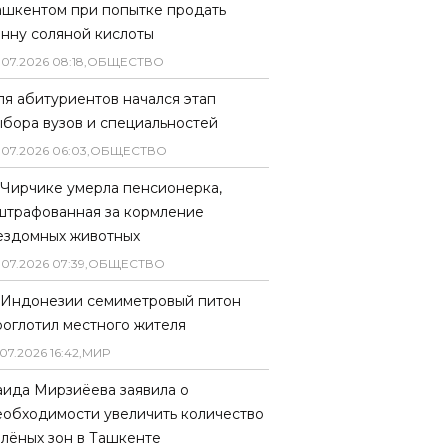
ашкентом при попытке продать
онну соляной кислоты
.
07
.
2026
08
:
18
,
ОБЩЕСТВО
ля абитуриентов начался этап
ыбора вузов и специальностей
.
07
.
2026
06
:
03
,
ОБЩЕСТВО
 Чирчике умерла пенсионерка,
штрафованная за кормление
ездомных животных
.
07
.
2026
07
:
39
,
ОБЩЕСТВО
 Индонезии семиметровый питон
роглотил местного жителя
07
.
2026
16
:
42
,
МИР
аида Мирзиёева заявила о
еобходимости увеличить количество
елёных зон в Ташкенте