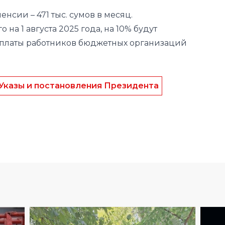
 платы работников бюджетных организаций
Указы и постановления Президента