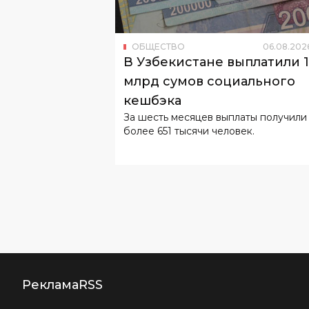
В Узбекистане выплатили 
млрд сумов социального
кешбэка
За шесть месяцев выплаты получили
более 651 тысячи человек.
Реклама
RSS