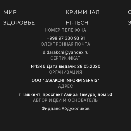
МИР
КРИМИНАЛ
ЗДОРОВЬЕ
HI-TECH
НОМЕР ТЕЛЕФОНА
+998 97 330 93 91
ЭЛЕКТРОННАЯ ПОЧТА
d.darakchi@yandex.ru
СЕРТИФИКАТ
№1346
Дата выдачи
: 28.05.2020
ОРГАНИЗАЦИЯ
OOO "DARAKCHI INFORM SERVIS"
АДРЕС
г.Ташкент, проспект Амира Темура, дом 53
АВТОР ИДЕИ И ОСНОВАТЕЛЬ
Фирдавс Абдухоликов