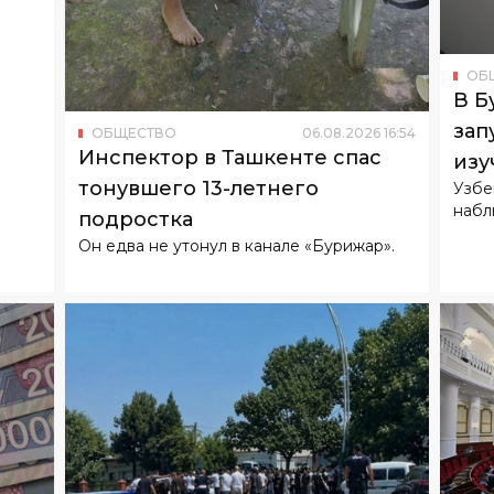
В Б
зап
ОБЩЕСТВО
06
.
08
.
2026
16
:
54
Инспектор в Ташкенте спас
изу
тонувшего 13-летнего
Узбе
набл
подростка
Он едва не утонул в канале «Бурижар».
6
16
:
24
ОБ