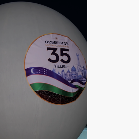
ЩЕСТВО
06
.
08
.
2026
16
:
32