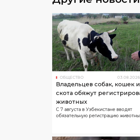
ОБЩЕСТВО
03
.
08
.
2026
Владельцев собак, кошек и
скота обяжут регистриров
животных
С 7 августа в Узбекистане вводят
обязательную регистрацию животны