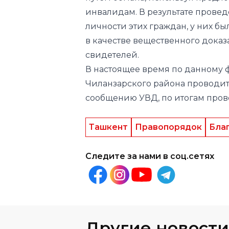
свидетелей.
В настоящее время по данному 
Чиланзарского района проводит
сообщению УВД, по итогам пров
Ташкент
Правопорядок
Бла
Следите за нами в соц.сетях
Другие новости