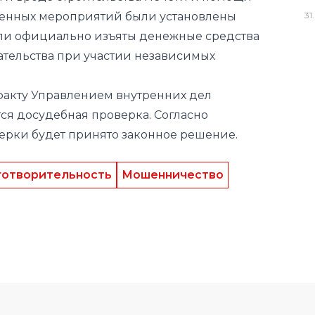
31
.
факту Управлением внутренних дел
ся досудебная проверка. Согласно
ерки будет принято законное решение.
готворительность
Мошенничество