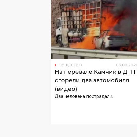
ОБЩЕСТВО
03
.
08
.
202
На перевале Камчик в ДТП
сгорели два автомобиля
(видео)
Два человека пострадали.