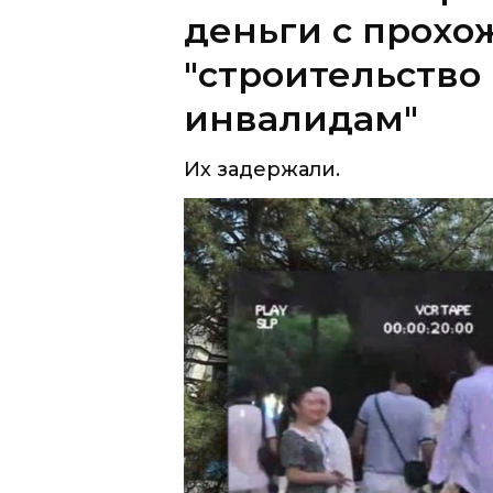
инвалидам"
Их задержали.