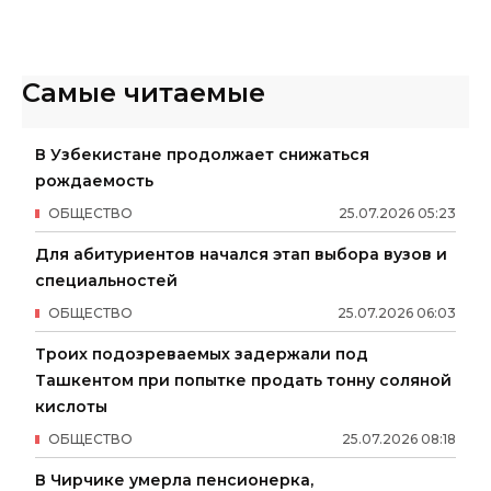
Самые читаемые
В Узбекистане продолжает снижаться
рождаемость
ОБЩЕСТВО
25
.
07
.
2026
05
:
23
Для абитуриентов начался этап выбора вузов и
специальностей
ОБЩЕСТВО
25
.
07
.
2026
06
:
03
Троих подозреваемых задержали под
Ташкентом при попытке продать тонну соляной
кислоты
ОБЩЕСТВО
25
.
07
.
2026
08
:
18
В Чирчике умерла пенсионерка,