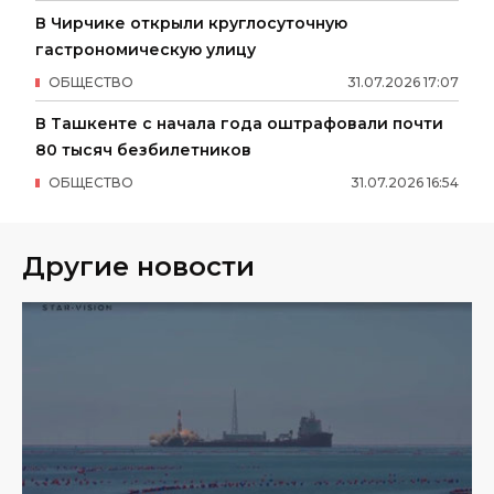
В Чирчике открыли круглосуточную
гастрономическую улицу
ОБЩЕСТВО
31
.
07
.
2026
17
:
07
В Ташкенте с начала года оштрафовали почти
80 тысяч безбилетников
ОБЩЕСТВО
31
.
07
.
2026
16
:
54
Другие новости