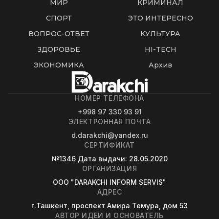
МИР
КРИМИНАЛ
СПОРТ
ЭТО ИНТЕРЕСНО
ВОПРОС-ОТВЕТ
КУЛЬТУРА
ЗДОРОВЬЕ
HI-TECH
ЭКОНОМИКА
Архив
НОМЕР ТЕЛЕФОНА
+998 97 330 93 91
ЭЛЕКТРОННАЯ ПОЧТА
d.darakchi@yandex.ru
СЕРТИФИКАТ
№1346
Дата выдачи
: 28.05.2020
ОРГАНИЗАЦИЯ
OOO "DARAKCHI INFORM SERVIS"
АДРЕС
г.Ташкент, проспект Амира Темура, дом 53
АВТОР ИДЕИ И ОСНОВАТЕЛЬ