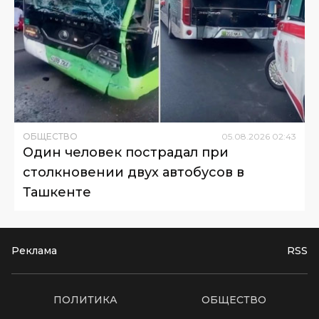
ОБЩЕСТВО
05
.
08
.
2026
02
:
43
Один человек пострадал при
столкновении двух автобусов в
Ташкенте
Реклама
RSS
ПОЛИТИКА
ОБЩЕСТВО