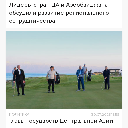
Лидеры стран ЦА и Азербайджана
обсудили развитие регионального
сотрудничества
ПОЛИТИКА
30
.
07
.
2026
15
:
56
Главы государств Центральной Азии