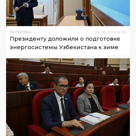
ПОЛИТИКА
06
.
08
.
2026
14
:
06
Президенту доложили о подготовке
энергосистемы Узбекистана к зиме