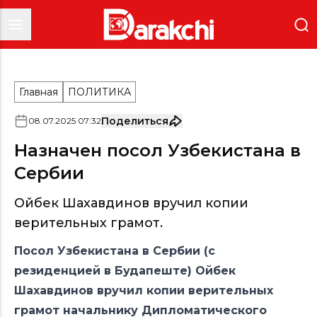
Главная
ПОЛИТИКА
Поделиться
08
.
07
.
2025
07
:
32
Назначен посол Узбекистана в
Сербии
Ойбек Шахавдинов вручил копии
верительных грамот.
Посол Узбекистана в Сербии (с
резиденцией в Будапеште) Ойбек
Шахавдинов вручил копии верительных
грамот начальнику Дипломатического