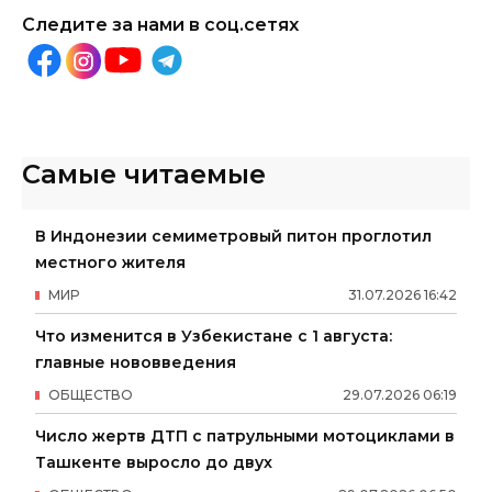
Следите за нами в соц.сетях
Самые читаемые
В Индонезии семиметровый питон проглотил
местного жителя
МИР
31
.
07
.
2026
16
:
42
Что изменится в Узбекистане с 1 августа:
главные нововведения
ОБЩЕСТВО
29
.
07
.
2026
06
:
19
Число жертв ДТП с патрульными мотоциклами в
Ташкенте выросло до двух