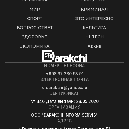
ПОЛИТИКА
ОБЩЕСТВО
МИР
КРИМИНАЛ
СПОРТ
ЭТО ИНТЕРЕСНО
ВОПРОС-ОТВЕТ
КУЛЬТУРА
ЗДОРОВЬЕ
HI-TECH
ЭКОНОМИКА
Архив
НОМЕР ТЕЛЕФОНА
+998 97 330 93 91
ЭЛЕКТРОННАЯ ПОЧТА
d.darakchi@yandex.ru
СЕРТИФИКАТ
№1346
Дата выдачи
: 28.05.2020
ОРГАНИЗАЦИЯ
OOO "DARAKCHI INFORM SERVIS"
АДРЕС
г.Ташкент, проспект Амира Темура, дом 53