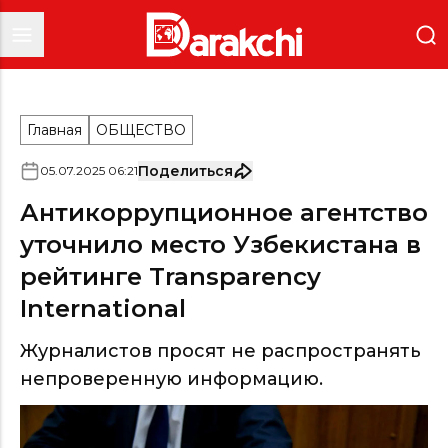
Главная
ОБЩЕСТВО
Поделиться
05
.
07
.
2025
06
:
21
Антикоррупционное агентство
уточнило место Узбекистана в
рейтинге Transparency
International
Журналистов просят не распространять
непроверенную информацию.