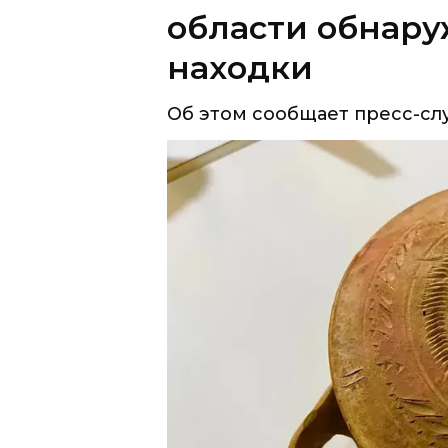
области обнар
находки
Об этом сообщает пресс-с