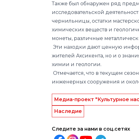
Также был обнаружен ряд предме
исследовательской деятельности 
чернильницы, остатки мастерск
химических веществ и геологич
монеты, различные металлическ
Эти находки дают ценную инфо
жителей Ахсикента, но и о знани
химии и геологии.
Отмечается, что в текущем сезо
инженерных сооружения и около
Медиа-проект "Культурное на
Наследие
Следите за нами в соц.сетях