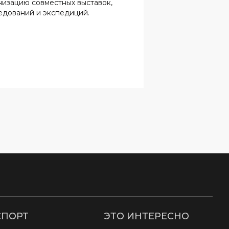
низацию совместных выставок,
ая
едований и экспедиций.
СПОРТ
ЭТО ИНТЕРЕСНО