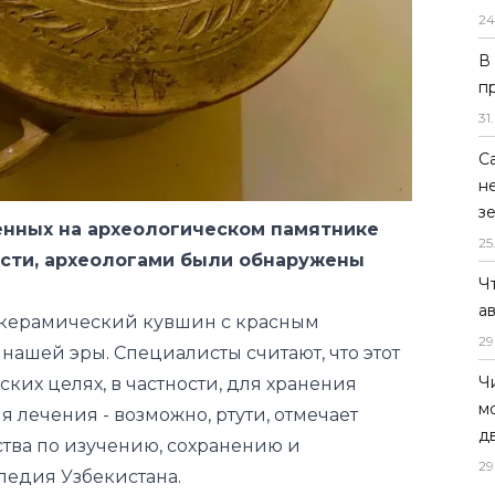
24
В
п
31
.
С
н
з
енных на археологическом памятнике
25
асти, археологами были обнаружены
Ч
а
 керамический кувшин с красным
29
 нашей эры. Специалисты считают, что этот
Ч
ких целях, в частности, для хранения
м
 лечения - возможно, ртути,
отмечает
д
тва по изучению, сохранению и
29
ледия Узбекистана.