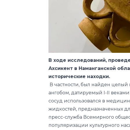
В ходе исследований, провед
Ахсикент в Наманганской обл
исторические находки.
В частности, был найден целый
ангобом, датируемый I-II веками
сосуд использовался в медицинс
жидкостей, предназначенных для
пресс-служба Всемирного общес
популяризации культурного нас