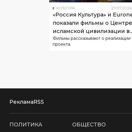
КУЛЬТУРА
27
.
07
.
2026
«Россия Культура» и Euron
показали фильмы о Центр
исламской цивилизации в
Фильмы рассказывают о реализации
Узбекистане
проекта.
Реклама
RSS
ПОЛИТИКА
ОБЩЕСТВО