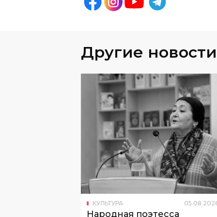
Другие новости
КУЛЬТУРА
05
.
08
.
202
Народная поэтесса