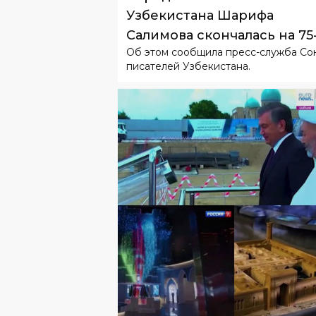
Узбекистана Шарифа
Салимова скончалась на 75
Об этом сообщила пресс-служба Со
году жизни
писателей Узбекистана.