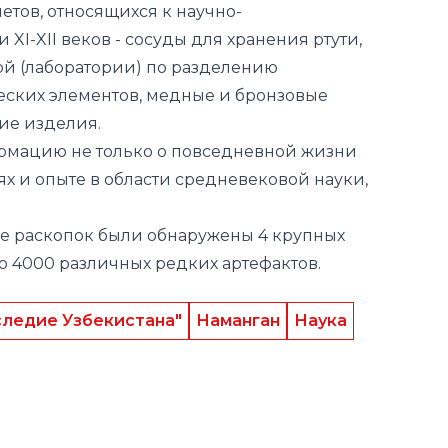
тов, относящихся к научно-
XI-XII веков - сосуды для хранения ртути,
ой (лаборатории) по разделению
еских элементов, медные и бронзовые
ие изделия.
рмацию не только о повседневной жизни
ях и опыте в области средневековой науки,
не раскопок были обнаружены 4 крупных
 4000 различных редких артефактов.
следие Узбекистана"
Наманган
Наука