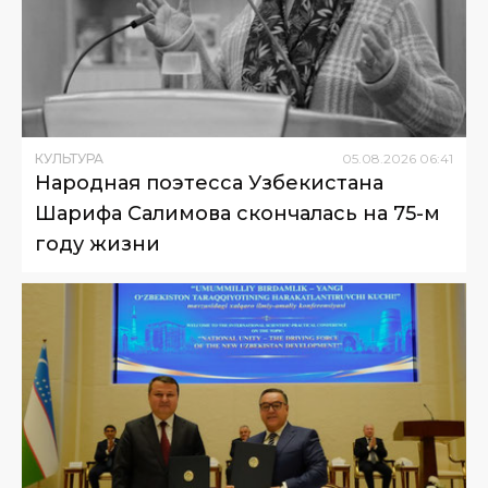
КУЛЬТУРА
05
.
08
.
2026
06
:
41
Народная поэтесса Узбекистана
Шарифа Салимова скончалась на 75-м
году жизни