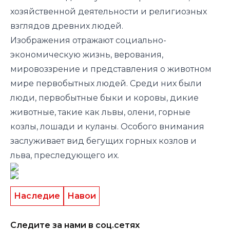
хозяйственной деятельности и религиозных
взглядов древних людей.
Изображения отражают социально-
экономическую жизнь, верования,
мировоззрение и представления о животном
мире первобытных людей. Среди них были
люди, первобытные быки и коровы, дикие
животные, такие как львы, олени, горные
козлы, лошади и куланы. Особого внимания
заслуживает вид бегущих горных козлов и
льва, преследующего их.
Наследие
Навои
Следите за нами в соц.сетях