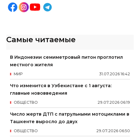
Самые читаемые
В Индонезии семиметровый питон проглотил
местного жителя
МИР
31
.
07
.
2026
16
:
42
Что изменится в Узбекистане с 1 августа:
главные нововведения
ОБЩЕСТВО
29
.
07
.
2026
06
:
19
Число жертв ДТП с патрульными мотоциклами в
Ташкенте выросло до двух
ОБЩЕСТВО
29
.
07
.
2026
06
:
50