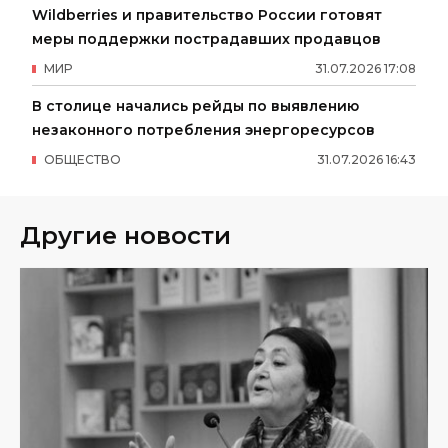
Wildberries и правительство России готовят
меры поддержки пострадавших продавцов
МИР
31
.
07
.
2026
17
:
08
В столице начались рейды по выявлению
незаконного потребления энергоресурсов
ОБЩЕСТВО
31
.
07
.
2026
16
:
43
Другие новости