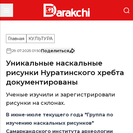
Главная
КУЛЬТУРА
Поделиться
29
.
07
.
2025
01
:
50
Уникальные наскальные
рисунки Нуратинского хребта
документированы
Ученые изучили и зарегистрировали
рисунки на склонах.
В июне-июле текущего года "Группа по
изучению наскальных рисунков"
Самаркандского института археологии