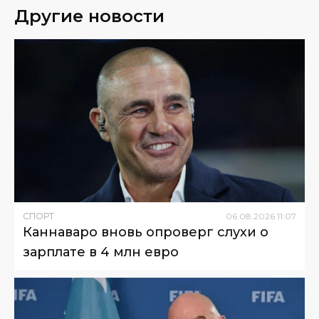
Другие новости
СПОРТ
06
.
08
.
2026
11
:
07
Каннаваро вновь опроверг слухи о
зарплате в 4 млн евро