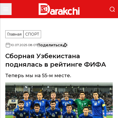
Главная
СПОРТ
Поделиться
10
.
07
.
2025
08
:
07
Сборная Узбекистана
поднялась в рейтинге ФИФА
Теперь мы на 55-м месте.