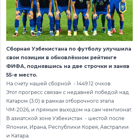
Сборная Узбекистана по футболу улучшила
свои позиции в обновлённом
рейтинге
ФИФА, поднявшись на две строчки и заняв
55-е место.
На счету нашей сборной -
1449.12 очков.
Этот прогресс связан с недавней победой над
Катаром (3:0) в рамках отборочного этапа
ЧМ-2026, и прямым выходом на сам чемпионат.
В азиатской зоне Узбекистан - шестой после
Японии, Ирана, Республики Корея, Австралии
и Катара.