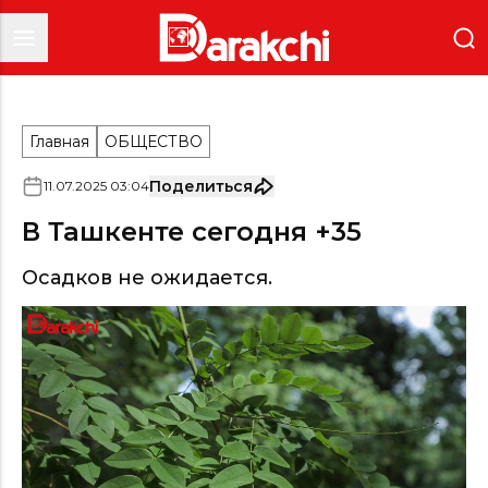
Главная
ОБЩЕСТВО
Поделиться
11
.
07
.
2025
03
:
04
В Ташкенте сегодня +35
Осадков не ожидается.