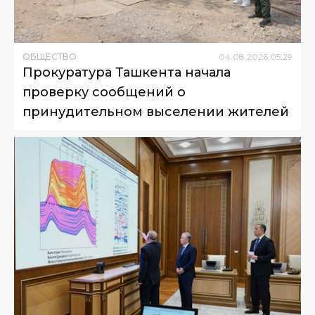
ОБЩЕСТВО
04
.
08
.
2026
05
:
29
Прокуратура Ташкента начала
проверку сообщений о
принудительном выселении жителей