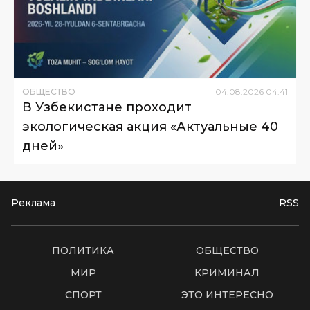
ОБЩЕСТВО
04
.
08
.
2026
04
:
41
В Узбекистане проходит
экологическая акция «Актуальные 40
дней»
Реклама
RSS
ПОЛИТИКА
ОБЩЕСТВО
МИР
КРИМИНАЛ
СПОРТ
ЭТО ИНТЕРЕСНО