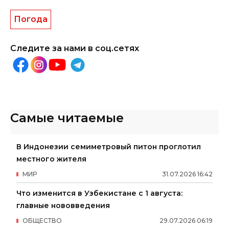
Погода
Следите за нами в соц.сетях
Самые читаемые
В Индонезии семиметровый питон проглотил
местного жителя
МИР
31
.
07
.
2026
16
:
42
Что изменится в Узбекистане с 1 августа:
главные нововведения
ОБЩЕСТВО
29
.
07
.
2026
06
:
19