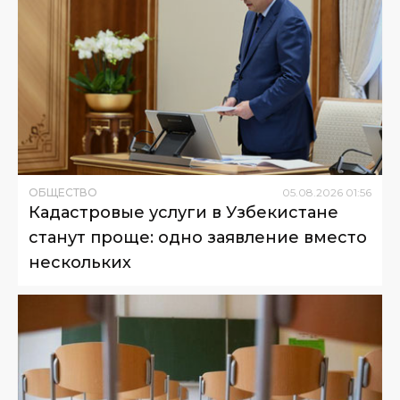
ОБЩЕСТВО
05
.
08
.
2026
01
:
56
Кадастровые услуги в Узбекистане
станут проще: одно заявление вместо
нескольких