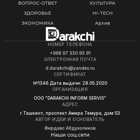
ВОПРОС-ОТВЕТ
КУЛЬТУРА
ЗДОРОВЬЕ
HI-TECH
ЭКОНОМИКА
Архив
НОМЕР ТЕЛЕФОНА
+998 97 330 93 91
ЭЛЕКТРОННАЯ ПОЧТА
d.darakchi@yandex.ru
СЕРТИФИКАТ
№1346
Дата выдачи
: 28.05.2020
ОРГАНИЗАЦИЯ
OOO "DARAKCHI INFORM SERVIS"
АДРЕС
г.Ташкент, проспект Амира Темура, дом 53
АВТОР ИДЕИ И ОСНОВАТЕЛЬ
Фирдавс Абдухоликов
Наши соц.сети