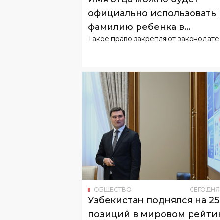
официально использовать 
фамилию ребенка в
Такое право закрепляют законодате
Узбекистане
ОБЩЕСТВО
СЕГОДНЯ
Узбекистан поднялся на 25
позиций в мировом рейти