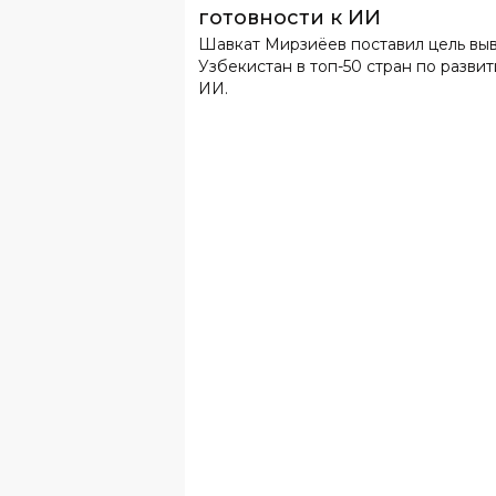
готовности к ИИ
Шавкат Мирзиёев поставил цель вы
Узбекистан в топ-50 стран по разви
ИИ.