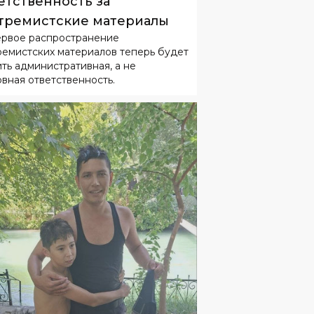
тремистские материалы
ервое распространение
ремистских материалов теперь будет
ить административная, а не
овная ответственность.