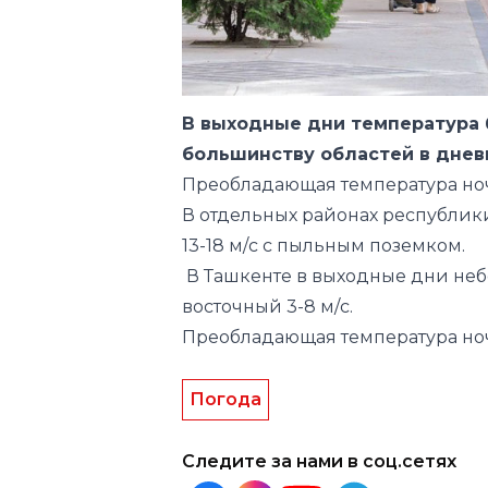
В выходные дни температура 
большинству областей в днев
Преобладающая температура но
В отдельных районах республики
13-18 м/с с пыльным поземком.
В Ташкенте в выходные дни небо
восточный 3-8 м/с.
Преобладающая температура но
Погода
Следите за нами в соц.сетях