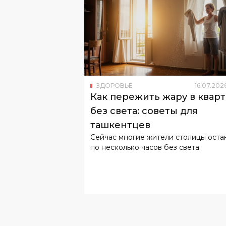
ЗДОРОВЬЕ
16
.
07
.
202
Как пережить жару в квар
без света: советы для
ташкентцев
Сейчас многие жители столицы оста
по несколько часов без света.