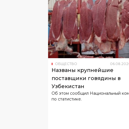
ОБЩЕСТВО
06
.
08
.
202
Названы крупнейшие
поставщики говядины в
Узбекистан
Об этом сообщил Национальный ко
по статистике.