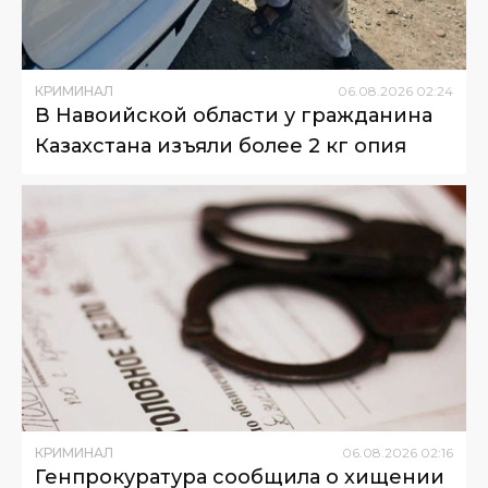
КРИМИНАЛ
06
.
08
.
2026
02
:
24
В Навоийской области у гражданина
Казахстана изъяли более 2 кг опия
КРИМИНАЛ
06
.
08
.
2026
02
:
16
Генпрокуратура сообщила о хищении