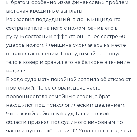
и братом, особенно из-за финансовых проблем,
включая кредитные выплаты.
Как заявил подсудимый, в день инцидента
сестра напала на него с ножом, ранив его в
руку. В состоянии аффекта он нанес сестре 60
ударов ножом. Женщина скончалась на месте
от тяжелых ранений. Подсудимый завернул
тело в ковер и хранил его на балконе в течение
недели.
В ходе суда мать покойной заявила об отказе от
претензий. По ее словам, дочь часто
провоцировала семейные ссоры, а брат
находился под психологическим давлением.
Чиназский районный суд Ташкентской
области признал подсудимого виновным по
части 2 пункта "ж" статьи 97 Уголовного кодекса