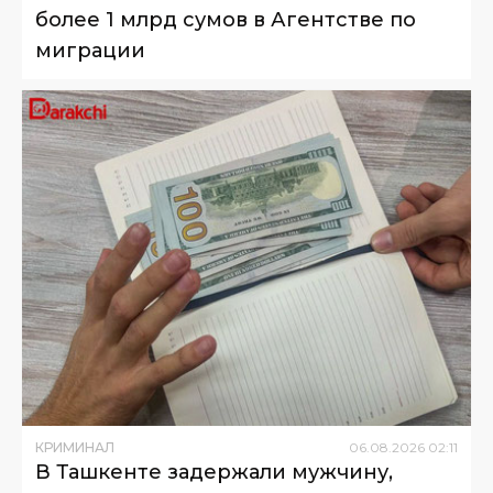
более 1 млрд сумов в Агентстве по
миграции
КРИМИНАЛ
06
.
08
.
2026
02
:
11
В Ташкенте задержали мужчину,