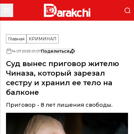
Главная
КРИМИНАЛ
Поделиться
14
.
07
.
2025
01
:
07
Суд вынес приговор жителю
Чиназа, который зарезал
сестру и хранил ее тело на
балконе
Приговор - 8 лет лишения свободы.