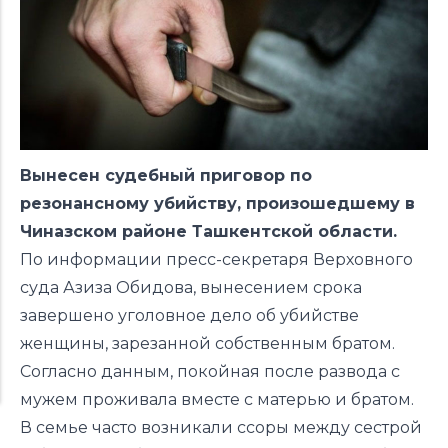
Вынесен судебный приговор по
резонансному убийству, произошедшему в
Чиназском районе Ташкентской области.
По информации пресс-секретаря Верховного
суда Азиза Обидова, вынесением срока
завершено
уголовное дело
об убийстве
женщины, зарезанной собственным братом.
Согласно данным, покойная после развода с
мужем проживала вместе с матерью и братом.
В семье часто возникали ссоры между сестрой