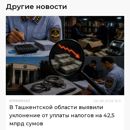
Другие новости
КРИМИНАЛ
06
.
08
.
2026
16
:
11
В Ташкентской области выявили
уклонение от уплаты налогов на 42,5
млрд сумов