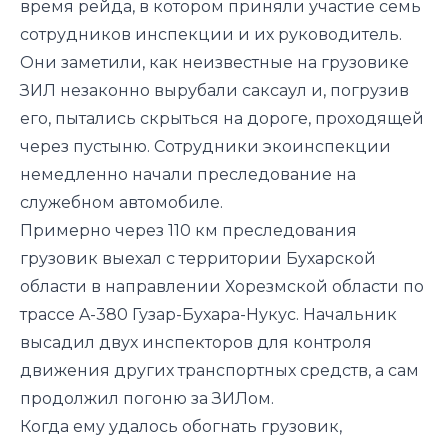
время рейда, в котором приняли участие семь
сотрудников инспекции и их руководитель.
Они заметили, как неизвестные на грузовике
ЗИЛ незаконно вырубали саксаул и, погрузив
его, пытались скрыться на дороге, проходящей
через пустыню. Сотрудники экоинспекции
немедленно начали преследование на
служебном автомобиле.
Примерно через 110 км преследования
грузовик выехал с территории Бухарской
области в направлении Хорезмской области по
трассе A-380 Гузар-Бухара-Нукус. Начальник
высадил двух инспекторов для контроля
движения других транспортных средств, а сам
продолжил погоню за ЗИЛом.
Когда ему удалось обогнать грузовик,