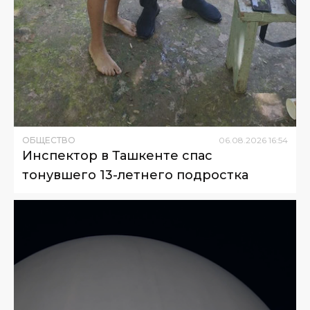
ОБЩЕСТВО
06
.
08
.
2026
16
:
54
Инспектор в Ташкенте спас
тонувшего 13-летнего подростка