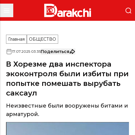
Главная
ОБЩЕСТВО
Поделиться
17
.
07
.
2025
03
:
35
В Хорезме два инспектора
экоконтроля были избиты при
попытке помешать вырубать
саксаул
Неизвестные были вооружены битами и
арматурой.