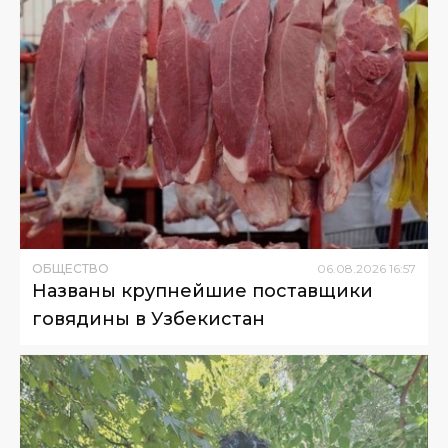
ОБЩЕСТВО
06
.
08
.
2026
16
:
57
Названы крупнейшие поставщики
говядины в Узбекистан