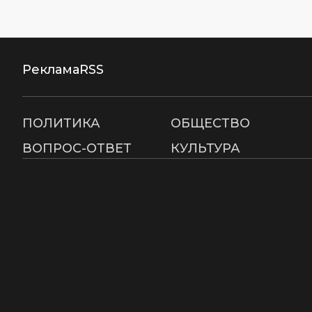
Реклама
RSS
ПОЛИТИКА
ОБЩЕСТВО
ВОПРОС-ОТВЕТ
КУЛЬТУРА