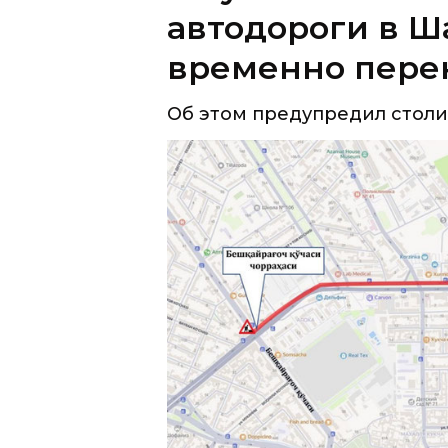
Об этом предупредил столи
Строительные и монтажные р