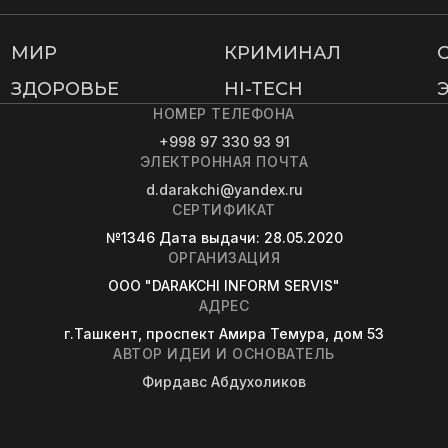
МИР
КРИМИНАЛ
ЗДОРОВЬЕ
HI-TECH
НОМЕР ТЕЛЕФОНА
+998 97 330 93 91
ЭЛЕКТРОННАЯ ПОЧТА
d.darakchi@yandex.ru
СЕРТИФИКАТ
№1346
Дата выдачи
: 28.05.2020
ОРГАНИЗАЦИЯ
OOO "DARAKCHI INFORM SERVIS"
АДРЕС
г.Ташкент, проспект Амира Темура, дом 53
АВТОР ИДЕИ И ОСНОВАТЕЛЬ
Фирдавс Абдухоликов