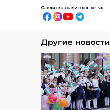
Другие новости
ОБЩЕСТВО
06
.
08
.
2026
В Узбекистане завершат