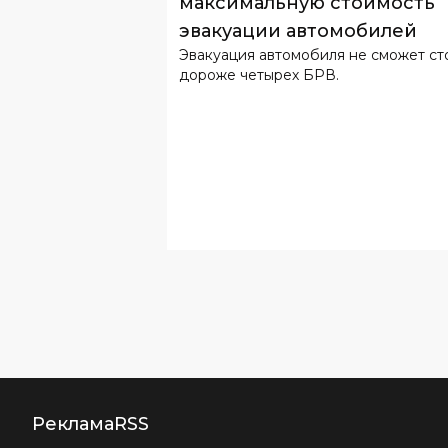
дороже четырех БРВ.
Реклама
RSS