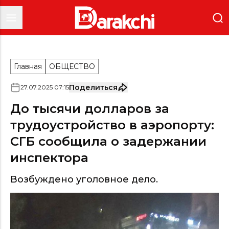
Главная
ОБЩЕСТВО
Поделиться
27
.
07
.
2025
07
:
15
До тысячи долларов за
трудоустройство в аэропорту:
СГБ сообщила о задержании
инспектора
Возбуждено уголовное дело.