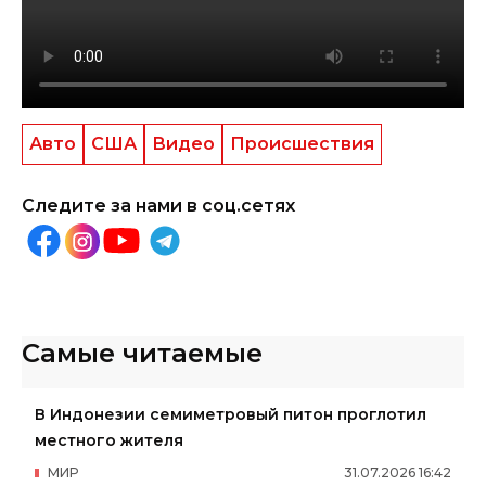
Авто
США
Видео
Происшествия
Следите за нами в соц.сетях
Самые читаемые
В Индонезии семиметровый питон проглотил
местного жителя
МИР
31
.
07
.
2026
16
:
42