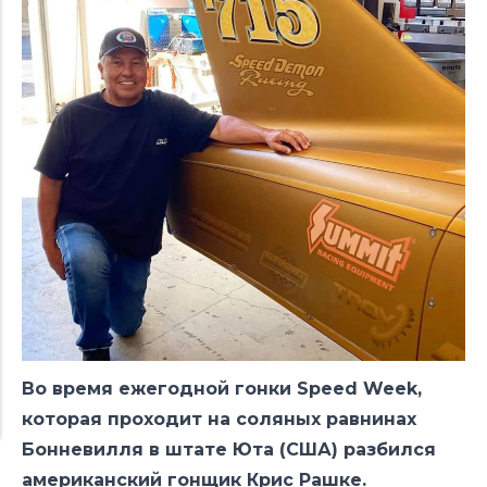
Во время ежегодной гонки Speed Week,
которая проходит на соляных равнинах
Бонневилля в штате Юта (США) разбился
американский гонщик Крис Рашке.