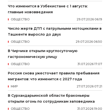
Что изменится в Узбекистане с 1 августа:
главные нововведения
ОБЩЕСТВО
29
.
07
.
2026
06
:
19
Число жертв ДТП с патрульными мотоциклами в
Ташкенте выросло до двух
ОБЩЕСТВО
29
.
07
.
2026
06
:
50
В Чирчике открыли круглосуточную
гастрономическую улицу
ОБЩЕСТВО
31
.
07
.
2026
17
:
07
Россия снова ужесточает правила пребывания
мигрантов: что изменится с 2027 года
МИР
27
.
07
.
2026
07
:
21
В Сурхандарьинской области браконьеры
открыли огонь по сотрудникам заповедника
ОБЩЕСТВО
31
.
07
.
2026
19
:
00