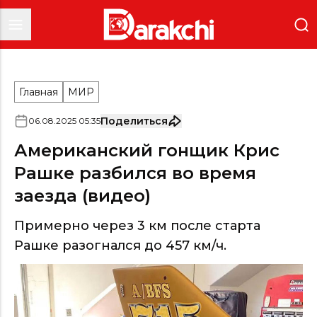
Главная
МИР
Поделиться
06
.
08
.
2025
05
:
35
Американский гонщик Крис
Рашке разбился во время
заезда (видео)
Примерно через 3 км после старта
Рашке разогнался до 457 км/ч.