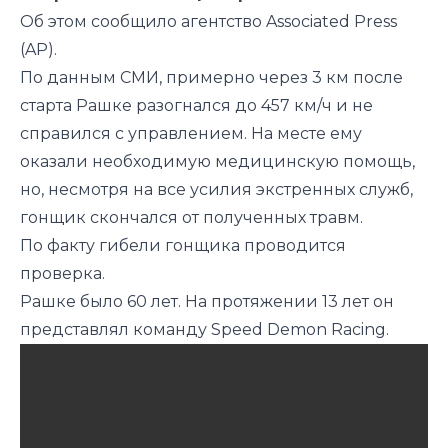
Об этом
сообщило
агентство Associated Press
(AP).
По данным СМИ, примерно через 3 км после
старта Рашке разогнался до 457 км/ч и не
справился с управлением. На месте ему
оказали необходимую медицинскую помощь,
но, несмотря на все усилия экстренных служб,
гонщик скончался от полученных травм.
По факту гибели гонщика проводится
проверка.
Рашке было 60 лет. На протяжении 13 лет он
представлял команду Speed Demon Racing.