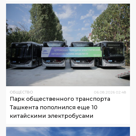
ОБЩЕСТВО
06
.
08
.
2026
02
:
48
Парк общественного транспорта
Ташкента пополнился еще 10
китайскими электробусами