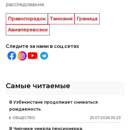
расследование.
Правопорядок
Таможня
Граница
Авиаперевозки
Следите за нами в соц.сетях
Самые читаемые
В Узбекистане продолжает снижаться
рождаемость
ОБЩЕСТВО
25
.
07
.
2026
05
:
23
В Чирчике умерла пенсионерка,