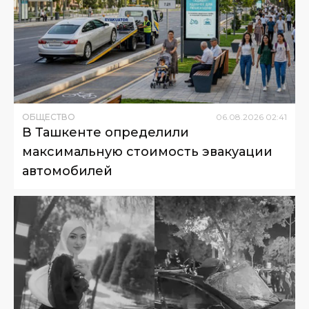
ОБЩЕСТВО
06
.
08
.
2026
02
:
41
В Ташкенте определили
максимальную стоимость эвакуации
автомобилей