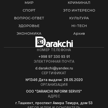
МИР
КРИМИНАЛ
СПОРТ
ЭТО ИНТЕРЕСНО
ВОПРОС-ОТВЕТ
КУЛЬТУРА
ЗДОРОВЬЕ
HI-TECH
ЭКОНОМИКА
Архив
НОМЕР ТЕЛЕФОНА
+998 97 330 93 91
ЭЛЕКТРОННАЯ ПОЧТА
d.darakchi@yandex.ru
СЕРТИФИКАТ
№1346
Дата выдачи
: 28.05.2020
ОРГАНИЗАЦИЯ
OOO "DARAKCHI INFORM SERVIS"
АДРЕС
г.Ташкент, проспект Амира Темура, дом 53
АВТОР ИДЕИ И ОСНОВАТЕЛЬ