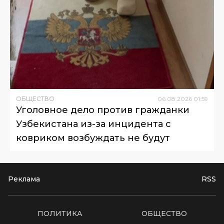
ОБЩЕСТВО
06
.
08
.
2026
01
:
59
Уголовное дело против гражданки
Узбекистана из-за инцидента с
ковриком возбуждать не будут
Реклама
RSS
ПОЛИТИКА
ОБЩЕСТВО