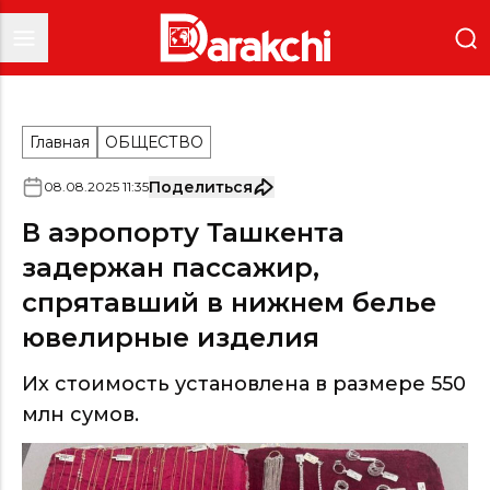
Главная
ОБЩЕСТВО
Поделиться
08
.
08
.
2025
11
:
35
В аэропорту Ташкента
задержан пассажир,
спрятавший в нижнем белье
ювелирные изделия
Их стоимость установлена в размере 550
млн сумов.