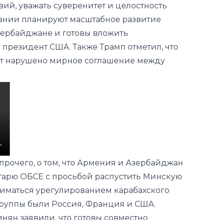
 президент США. Также Трамп отметил, что
ет нарушено мирное соглашение между
прочего, о том, что Армения и Азербайджан
тарю ОБСЕ с просьбой распустить Минскую
ниматься урегулированием карабахского
руппы были Россия, Франция и США.
нян заявили, что готовы совместно
кую премию мира.