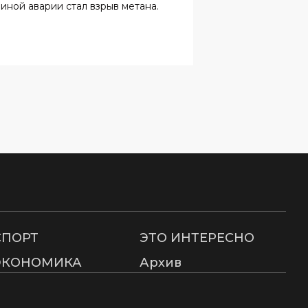
СПОРТ
ЭТО ИНТЕРЕСНО
ЭКОНОМИКА
Архив