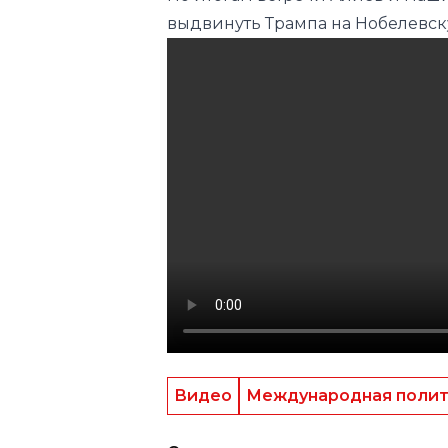
Видео
Международная поли
Следите за нами в соц.сетях