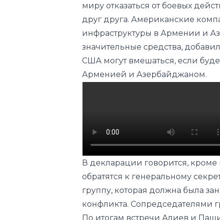
значительные средства, добавил
США могут вмешаться, если буд
Арменией и Азербайджаном.
В декларации говорится, кроме 
обратятся к генеральному секре
группу, которая должна была за
конфликта. Сопредседателями г
По итогам встречи Алиев и Паши
выдвинуть Трампа на Нобелевс