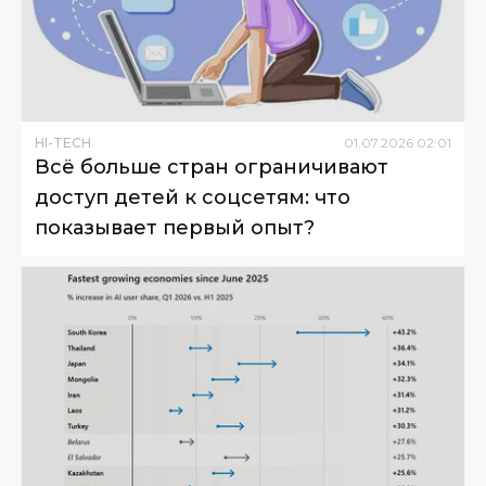
HI-TECH
01
.
07
.
2026
02
:
01
Всё больше стран ограничивают
доступ детей к соцсетям: что
показывает первый опыт?