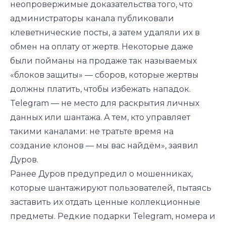
неопровержимые доказательства того, что
администраторы канала публиковали
клеветнические посты, а затем удаляли их в
обмен на оплату от жертв. Некоторые даже
были пойманы на продаже так называемых
«блоков защиты» — сборов, которые жертвы
должны платить, чтобы избежать нападок.
Telegram — не место для раскрытия личных
данных или шантажа. А тем, кто управляет
такими каналами: не тратьте время на
создание клонов — мы вас найдём», заявил
Дуров.
Ранее Дуров
предупредил
о мошенниках,
которые шантажируют пользователей, пытаясь
заставить их отдать ценные коллекционные
предметы. Редкие подарки Telegram, номера и