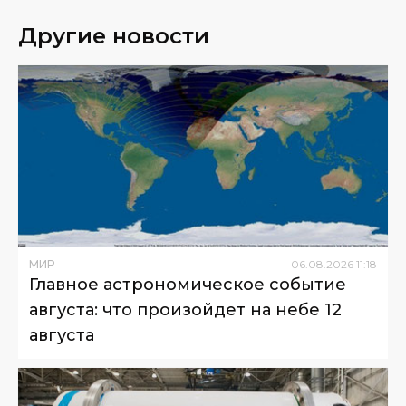
Другие новости
МИР
06
.
08
.
2026
11
:
18
Главное астрономическое событие
августа: что произойдет на небе 12
августа