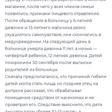
магазине, после чего у всех членов семьи
появились признаки пищевого отравления.
После обращения в больницу у 6-летней
девочки и 13-летнего мальчика резко
ухудшилось самочувствие, они скончались в
медучреждении. На следующий день в
больнице умерла девочка 11 лет, а ночью —
четвертый ребенок, 12-летняя девочка. Детей
похоронили 30 сентября после выписки
родителей из больницы.
Сначала предполагалось, что причиной гибели
детей могла стать пища, но позднее отец на
допросе рассказал, что обрабатывал
помещение средством от насекомых и не
проветрил его. Следствие
выяснило
, что дети
дышали ядом «более 10–13 часов», а