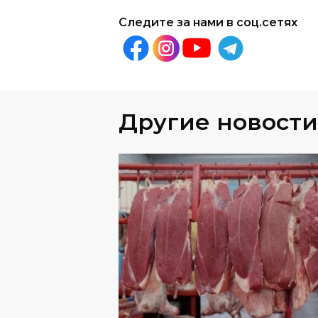
Другие новости
ОБЩЕСТВО
06
.
08
.
202
Названы крупнейшие