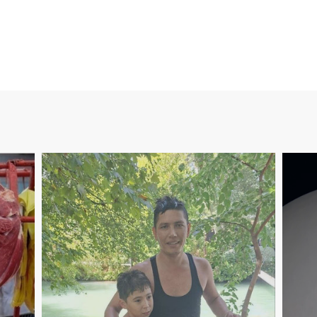
6
16
:
57