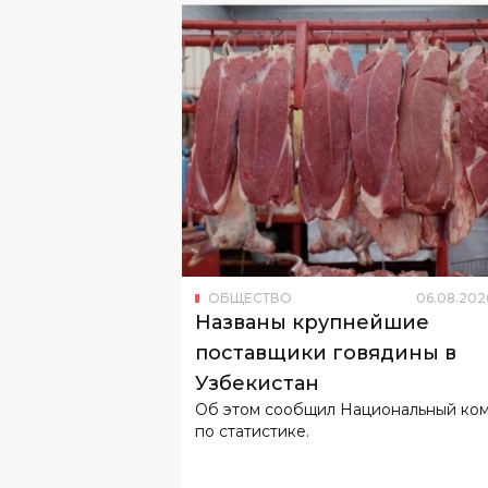
ОБЩЕСТВО
06
.
08
.
202
Названы крупнейшие
поставщики говядины в
Узбекистан
Об этом сообщил Национальный ко
по статистике.