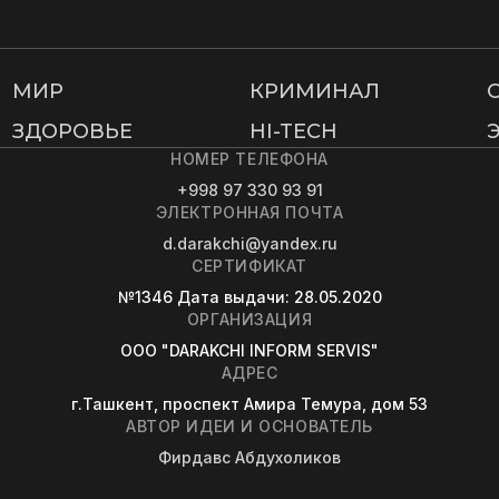
МИР
КРИМИНАЛ
ЗДОРОВЬЕ
HI-TECH
НОМЕР ТЕЛЕФОНА
+998 97 330 93 91
ЭЛЕКТРОННАЯ ПОЧТА
d.darakchi@yandex.ru
СЕРТИФИКАТ
№1346
Дата выдачи
: 28.05.2020
ОРГАНИЗАЦИЯ
OOO "DARAKCHI INFORM SERVIS"
АДРЕС
г.Ташкент, проспект Амира Темура, дом 53
АВТОР ИДЕИ И ОСНОВАТЕЛЬ
Фирдавс Абдухоликов