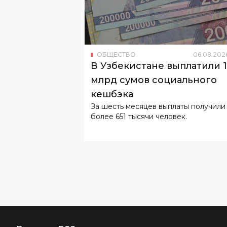
ОБЩЕСТВО
06
.
08
.
202
В Узбекистане выплатили 
млрд сумов социального
кешбэка
За шесть месяцев выплаты получили
более 651 тысячи человек.