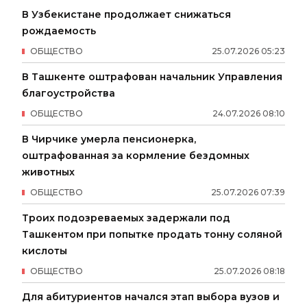
В Узбекистане продолжает снижаться
рождаемость
ОБЩЕСТВО
25
.
07
.
2026
05
:
23
В Ташкенте оштрафован начальник Управления
благоустройства
ОБЩЕСТВО
24
.
07
.
2026
08
:
10
В Чирчике умерла пенсионерка,
оштрафованная за кормление бездомных
животных
ОБЩЕСТВО
25
.
07
.
2026
07
:
39
Троих подозреваемых задержали под
Ташкентом при попытке продать тонну соляной
кислоты
ОБЩЕСТВО
25
.
07
.
2026
08
:
18
Для абитуриентов начался этап выбора вузов и