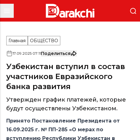
Главная
ОБЩЕСТВО
Поделиться
17
.
09
.
2025
07
:
11
Узбекистан вступил в состав
участников Евразийского
банка развития
Утвержден график платежей, которые
будут осуществлены Узбекистаном.
Принято Постановление Президента от
16.09.2025 г. №
ПП-285
«О мерах по
вступлению Республики Узбекистан
в