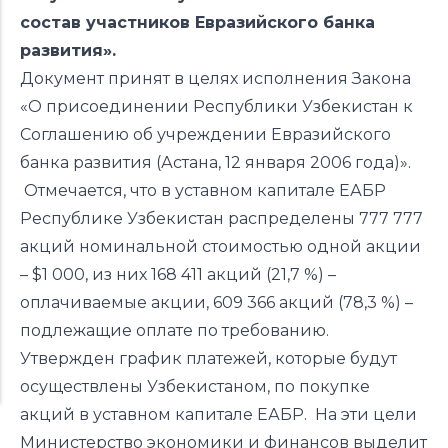
состав участников Евразийского банка
развития».
Документ
принят
в целях исполнения Закона
«О присоединении Республики Узбекистан к
Соглашению об учреждении Евразийского
банка развития (Астана, 12 января 2006 года)».
Отмечается, что в уставном капитале ЕАБР
Республике Узбекистан распределены 777 777
акций номинальной стоимостью одной акции
– $1 000, из них 168 411 акций (21,7 %) –
оплачиваемые акции, 609 366 акций (78,3 %) –
подлежащие оплате по требованию.
Утвержден график платежей, которые будут
осуществлены Узбекистаном, по покупке
акций в уставном капитале ЕАБР. На эти цели
Министерство экономики и финансов выделит