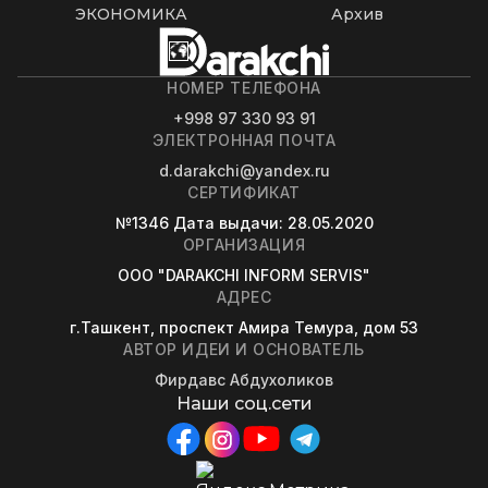
ЭКОНОМИКА
Архив
НОМЕР ТЕЛЕФОНА
+998 97 330 93 91
ЭЛЕКТРОННАЯ ПОЧТА
d.darakchi@yandex.ru
СЕРТИФИКАТ
№1346
Дата выдачи
: 28.05.2020
ОРГАНИЗАЦИЯ
OOO "DARAKCHI INFORM SERVIS"
АДРЕС
г.Ташкент, проспект Амира Темура, дом 53
АВТОР ИДЕИ И ОСНОВАТЕЛЬ
Фирдавс Абдухоликов
Наши соц.сети