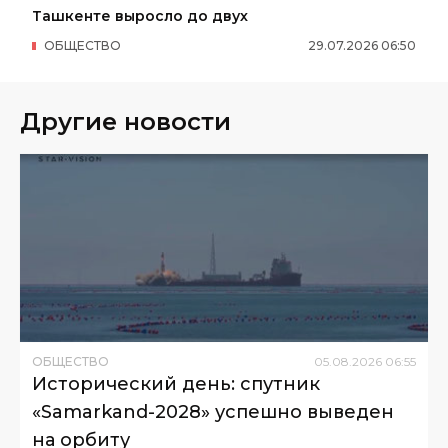
Ташкенте выросло до двух
ОБЩЕСТВО
29
.
07
.
2026
06
:
50
Другие новости
ОБЩЕСТВО
05
.
08
.
2026
06
:
55
Исторический день: спутник
«Samarkand-2028» успешно выведен
на орбиту