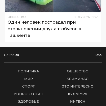
ОБЩЕСТВО
05
.
08
.
2026
02
:
43
Один человек пострадал при
столкновении двух автобусов в
Ташкенте
Реклама
RSS
ПОЛИТИКА
ОБЩЕСТВО
МИР
КРИМИНАЛ
СПОРТ
ЭТО ИНТЕРЕСНО
ВОПРОС-ОТВЕТ
КУЛЬТУРА
ЗДОРОВЬЕ
HI-TECH