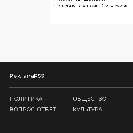
Его добыча составила 6 млн сумов.
Реклама
RSS
ПОЛИТИКА
ОБЩЕСТВО
ВОПРОС-ОТВЕТ
КУЛЬТУРА