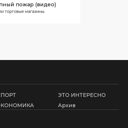
пный пожар (видео)
ли торговые магазины.
СПОРТ
ЭТО ИНТЕРЕСНО
ЭКОНОМИКА
Архив