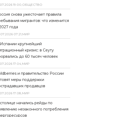
07
.
2026
19
:
00
,
ОБЩЕСТВО
оссия снова ужесточает правила
ребывания мигрантов: что изменится
 2027 года
.
07
.
2026
07
:
21
,
МИР
 Испании крупнейший
играционный кризис: в Сеуту
рорвались до 60 тысяч человек
07
.
2026
17
:
04
,
МИР
ildberries и правительство России
отовят меры поддержки
острадавших продавцов
07
.
2026
17
:
08
,
МИР
 столице начались рейды по
ыявлению незаконного потребления
нергоресурсов