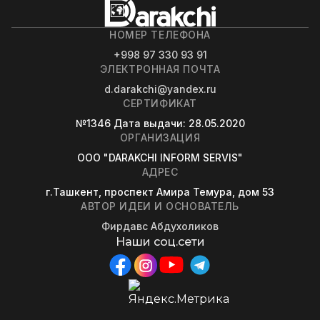
НОМЕР ТЕЛЕФОНА
+998 97 330 93 91
ЭЛЕКТРОННАЯ ПОЧТА
d.darakchi@yandex.ru
СЕРТИФИКАТ
№1346
Дата выдачи
: 28.05.2020
ОРГАНИЗАЦИЯ
OOO "DARAKCHI INFORM SERVIS"
АДРЕС
г.Ташкент, проспект Амира Темура, дом 53
АВТОР ИДЕИ И ОСНОВАТЕЛЬ
Фирдавс Абдухоликов
Наши соц.сети