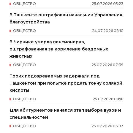
ОБЩЕСТВО
25
.
07
.
2026
05
:
23
В Ташкенте оштрафован начальник Управления
благоустройства
ОБЩЕСТВО
24
.
07
.
2026
08
:
10
В Чирчике умерла пенсионерка,
оштрафованная за кормление бездомных
животных
ОБЩЕСТВО
25
.
07
.
2026
07
:
39
Троих подозреваемых задержали под
Ташкентом при попытке продать тонну соляной
кислоты
ОБЩЕСТВО
25
.
07
.
2026
08
:
18
Для абитуриентов начался этап выбора вузов и
специальностей
ОБЩЕСТВО
25
.
07
.
2026
06
:
03