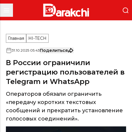
Главная
HI-TECH
Поделиться
31
.
10
.
2025
05
:
43
В России ограничили
регистрацию пользователей в
Telegram и WhatsApp
Операторов обязали ограничить
«передачу коротких текстовых
сообщений и прекратить установление
голосовых соединений».