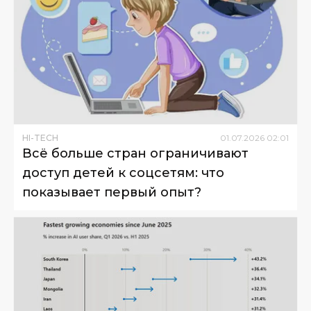
HI-TECH
01
.
07
.
2026
02
:
01
Всё больше стран ограничивают
доступ детей к соцсетям: что
показывает первый опыт?