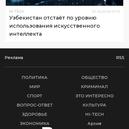
HI-TECH
29
.
05
.
2026
07
:
51
Узбекистан отстаёт по уровню
использования искусственного
интеллекта
Реклама
RSS
ПОЛИТИКА
ОБЩЕСТВО
МИР
КРИМИНАЛ
СПОРТ
ЭТО ИНТЕРЕСНО
ВОПРОС-ОТВЕТ
КУЛЬТУРА
ЗДОРОВЬЕ
HI-TECH
ЭКОНОМИКА
Архив