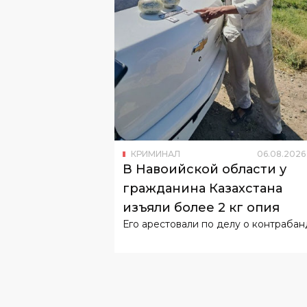
КРИМИНАЛ
06
.
08
.
2026
В Навоийской области у
гражданина Казахстана
изъяли более 2 кг опия
Его арестовали по делу о контрабан