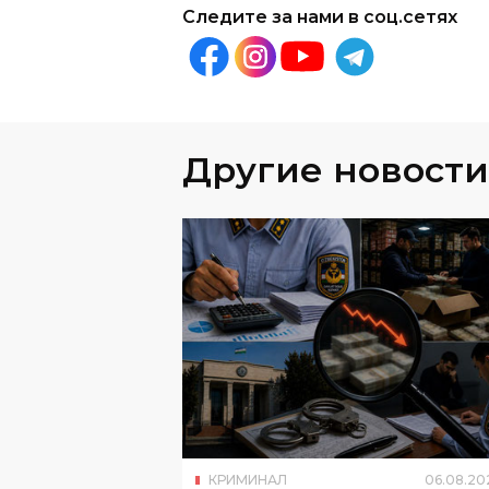
Следите за нами в соц.сетях
Другие новости
КРИМИНАЛ
06
.
08
.
20