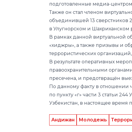
подготовленные медиа-центром
Также он стал членом виртуальн
объединившей 13 сверстников 
в Улугнорском и Шахриханском 
В рамках данной виртуальной о
«хиджры», а также призывы и 
террористических организаций, 
В результате оперативных меро
правоохранительными органами,
пресечена, и предотвращён выез
По данному факту в отношении 
по пункту «г» части 3 статьи 24
Узбекистан, в настоящее время 
Андижан
Молодежь
Террор