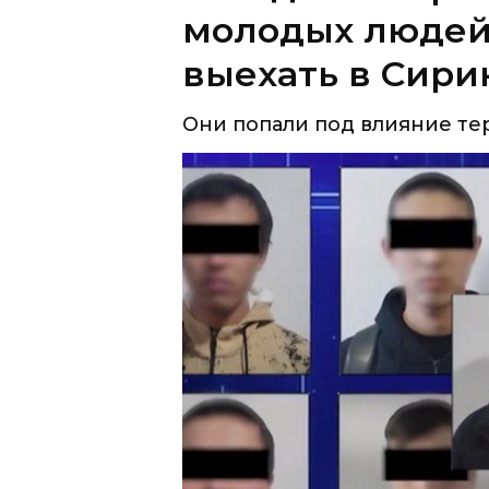
молодых людей
выехать в Сири
Они попали под влияние те