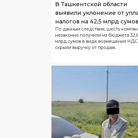
В Ташкентской области
выявили уклонение от упл
налогов на 42,5 млрд сумо
По данным следствия, шесть компа
незаконно получили из бюджета 32,
млрд сумов в виде возмещения НДС
скрыли выручку от продаж.