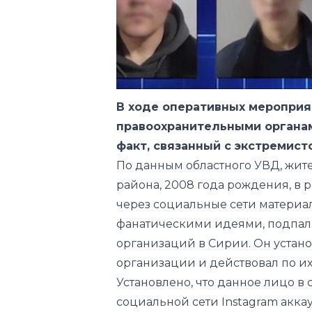
В ходе оперативных мероприя
правоохранительными органам
факт, связанный с экстремис
По данным областного УВД, жит
района, 2008 года рождения, в 
через социальные сети материа
фанатическими идеями, подпал
организаций в Сирии. Он устан
организации и действовал по их
Установлено, что данное лицо в 
социальной сети Instagram акка