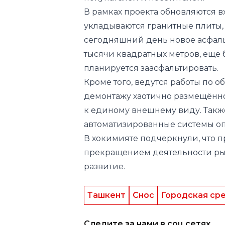
В рамках проекта обновляются 
укладываются гранитные плиты,
сегодняшний день новое асфаль
тысячи квадратных метров, ещё 
планируется заасфальтировать.
Кроме того, ведутся работы по 
демонтажу хаотично размещённ
к единому внешнему виду. Такж
автоматизированные системы оп
В хокимияте подчеркнули, что 
прекращением деятельности ры
развитие.
Ташкент
Снос
Городская ср
Следите за нами в соц.сетях