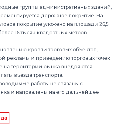
входные группы административных зданий,
 ремонтируется дорожное покрытие. На
товое покрытие уложено на площади 26,5
более 16 тысяч квадратных метров
обновлению кровли торговых объектов,
ой рекламы и приведению торговых точек
е на территории рынка внедряются
латы въезда транспорта.
проводимые работы не связаны с
нка и направлены на его дальнейшее
еда