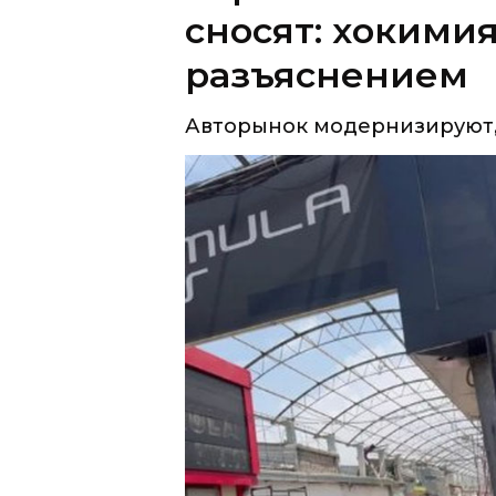
сносят: хокими
разъяснением
Авторынок модернизируют, 