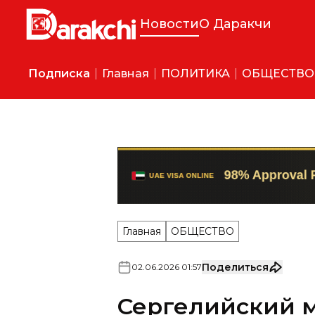
Новости
О Даракчи
Подписка
Главная
ПОЛИТИКА
ОБЩЕСТВО
Главная
ОБЩЕСТВО
Поделиться
02
.
06
.
2026
01
:
57
Сергелийский 