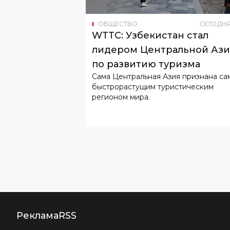
ОБЩЕСТВО
СЕГОДН
WTTC: Узбекистан стал
лидером Центральной Аз
по развитию туризма
Сама Центральная Азия признана с
быстрорастущим туристическим
регионом мира.
Реклама
RSS