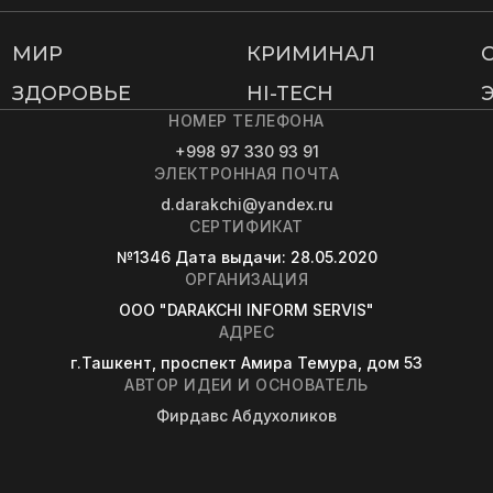
МИР
КРИМИНАЛ
ЗДОРОВЬЕ
HI-TECH
НОМЕР ТЕЛЕФОНА
+998 97 330 93 91
ЭЛЕКТРОННАЯ ПОЧТА
d.darakchi@yandex.ru
СЕРТИФИКАТ
№1346
Дата выдачи
: 28.05.2020
ОРГАНИЗАЦИЯ
OOO "DARAKCHI INFORM SERVIS"
АДРЕС
г.Ташкент, проспект Амира Темура, дом 53
АВТОР ИДЕИ И ОСНОВАТЕЛЬ
Фирдавс Абдухоликов