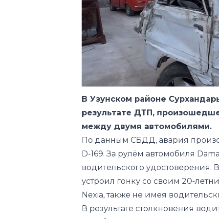
В Узунском районе Сурхандар
результате ДТП, произошедше
между двумя автомобилями.
По данным СБДД, авария произо
D-169. За рулём автомобиля Dama
водительского удостоверения. 
устроил гонку со своим 20-лет
Nexia, также не имея водительск
В результате столкновения води