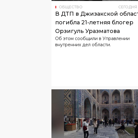
ОБЩЕСТВО
СЕГОДНЯ
В ДТП в Джизакской облас
погибла 21-летняя блогер
Орзигуль Уразматова
Об этом сообщили в Управлении
внутренних дел области.