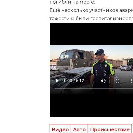
погибли на месте.
Ещё несколько участников авар
тяжести и были госпитализирова
Видео
Авто
Происшествие