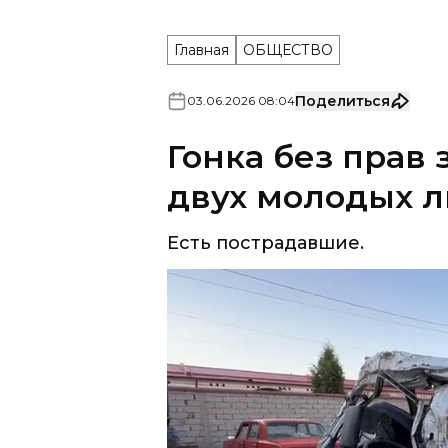
Главная
ОБЩЕСТВО
Поделиться
03
.
06
.
2026
08
:
04
Гонка без прав
двух молодых л
Есть пострадавшие.