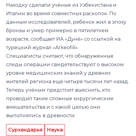
Находку сделали учёные из Узбекистана и
Италии во время совместных раскопок. По
данным исследователей, ребёнок жил в эпоху
бронзы и умер примерно в пятилетнем
возрасте,
сообщает ИА «Дунё» со
ссылкой
на
турецкий журнал «Arkeofili».
Специалисты считают, что обнаруженные
следы операции свидетельствуют о высоком
уровне медицинских знаний у древних
жителей региона ещё четыре тысячи лет назад.
Теперь учёным предстоит выяснить, кто
проводил такие сложные хирургические
вмешательства и с какой целью они
выполнялись в древности.
Сурхандарья
Наука