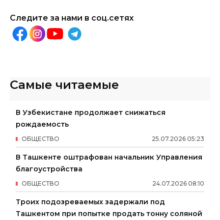
Следите за нами в соц.сетях
Самые читаемые
В Узбекистане продолжает снижаться
рождаемость
ОБЩЕСТВО
25
.
07
.
2026
05
:
23
В Ташкенте оштрафован начальник Управления
благоустройства
ОБЩЕСТВО
24
.
07
.
2026
08
:
10
Троих подозреваемых задержали под
Ташкентом при попытке продать тонну соляной