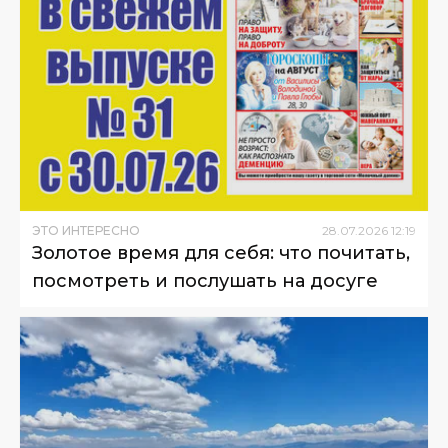
ЭТО ИНТЕРЕСНО
28
.
07
.
2026
12
:
19
Золотое время для себя: что почитать,
посмотреть и послушать на досуге