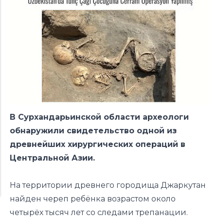
В Сурхандарьинской области археологи
обнаружили свидетельство одной из
древнейших хирургических операций в
Центральной Азии.
На территории древнего городища Джаркутан
найден череп ребёнка возрастом около
четырёх тысяч лет со следами трепанации.