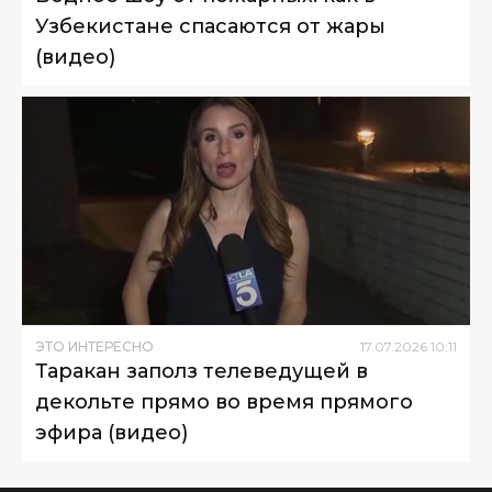
Узбекистане спасаются от жары
(видео)
ЭТО ИНТЕРЕСНО
17
.
07
.
2026
10
:
11
Таракан заполз телеведущей в
декольте прямо во время прямого
эфира (видео)