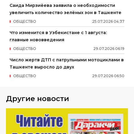
Саида Мирзиёева заявила о необходимости
увеличить количество зелёных зон в Ташкенте
ОБЩЕСТВО
25
.
07
.
2026
04
:
37
Что изменится в Узбекистане с 1 августа:
главные нововведения
ОБЩЕСТВО
29
.
07
.
2026
06
:
19
Число жертв ДТП с патрульными мотоциклами в
Ташкенте выросло до двух
ОБЩЕСТВО
29
.
07
.
2026
06
:
50
Другие новости