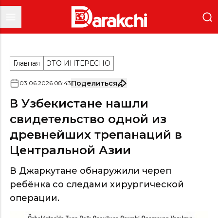
Главная
ЭТО ИНТЕРЕСНО
Поделиться
03
.
06
.
2026
08
:
43
В Узбекистане нашли
свидетельство одной из
древнейших трепанаций в
Центральной Азии
В Джаркутане обнаружили череп
ребёнка со следами хирургической
операции.