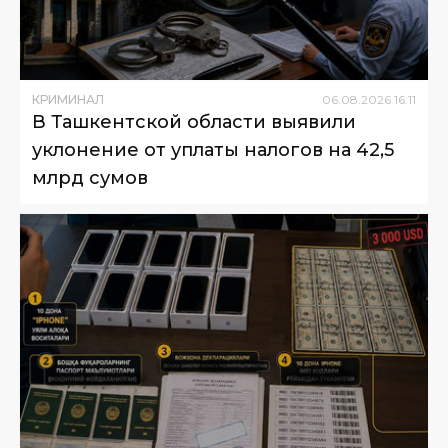
КРИМИНАЛ
06
.
08
.
2026
16
:
11
В Ташкентской области выявили
уклонение от уплаты налогов на 42,5
млрд сумов