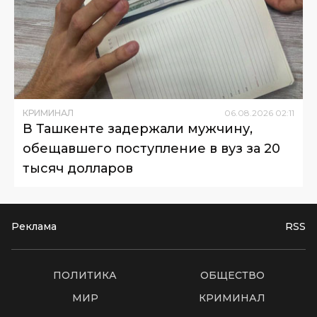
КРИМИНАЛ
06
.
08
.
2026
02
:
11
В Ташкенте задержали мужчину,
обещавшего поступление в вуз за 20
тысяч долларов
Реклама
RSS
ПОЛИТИКА
ОБЩЕСТВО
МИР
КРИМИНАЛ