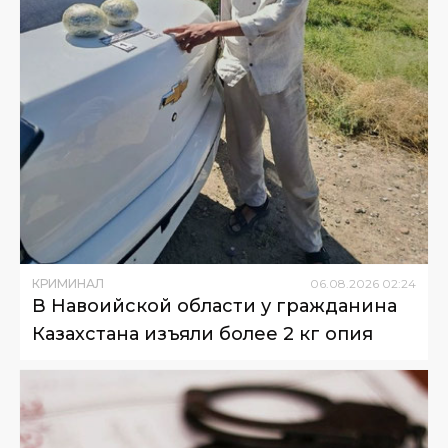
КРИМИНАЛ
06
.
08
.
2026
02
:
24
В Навоийской области у гражданина
Казахстана изъяли более 2 кг опия