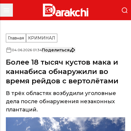
Главная
КРИМИНАЛ
Поделиться
04
.
06
.
2026
01
:
34
Более 18 тысяч кустов мака и
каннабиса обнаружили во
время рейдов с вертолётами
В трёх областях возбудили уголовные
дела после обнаружения незаконных
плантаций.