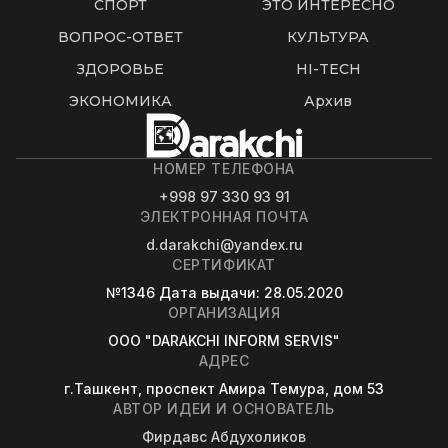
СПОРТ
ЭТО ИНТЕРЕСНО
ВОПРОС-ОТВЕТ
КУЛЬТУРА
ЗДОРОВЬЕ
HI-TECH
ЭКОНОМИКА
Архив
НОМЕР ТЕЛЕФОНА
+998 97 330 93 91
ЭЛЕКТРОННАЯ ПОЧТА
d.darakchi@yandex.ru
СЕРТИФИКАТ
№1346
Дата выдачи
: 28.05.2020
ОРГАНИЗАЦИЯ
OOO "DARAKCHI INFORM SERVIS"
АДРЕС
г.Ташкент, проспект Амира Темура, дом 53
АВТОР ИДЕИ И ОСНОВАТЕЛЬ
Фирдавс Абдухоликов