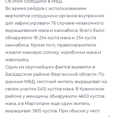
Об этом сообщили в МВД.
Во время рейдов с использованием
вертолётов сотрудники органов внутренних
дел зафиксировали 76 случаев незаконного
выращивания мака и каннабиса. Всего было
обнаружено 18 254 куста мака и 254 куста
каннабиса. Кроме того, правоохранители
изъяли маковую солому, коробочки мака и
марихуану.
Один из крупнейших фактов выявили в
Багдадском районе Ферганской области. По
данным МВД, местный житель выращивал на
своём участке 5415 кустов мака. В Кувинском
районе у женщины обнаружили 4600 кустов
мака, а в Маргилане ещё один житель
выращивал 3815 кустов. При обыске у него