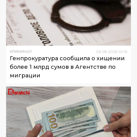
КРИМИНАЛ
06
.
08
.
2026
02
:
16
Генпрокуратура сообщила о хищении
более 1 млрд сумов в Агентстве по
миграции