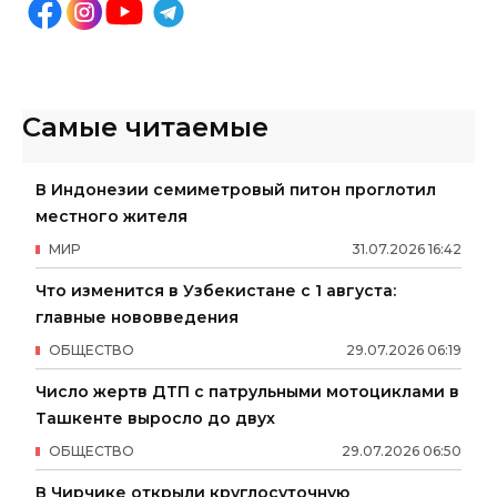
Самые читаемые
В Индонезии семиметровый питон проглотил
местного жителя
МИР
31
.
07
.
2026
16
:
42
Что изменится в Узбекистане с 1 августа:
главные нововведения
ОБЩЕСТВО
29
.
07
.
2026
06
:
19
Число жертв ДТП с патрульными мотоциклами в
Ташкенте выросло до двух
ОБЩЕСТВО
29
.
07
.
2026
06
:
50
В Чирчике открыли круглосуточную