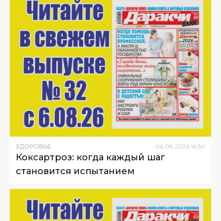
ЗДОРОВЬЕ
06
.
08
.
2026
16
:
50
Коксартроз: когда каждый шаг
становится испытанием