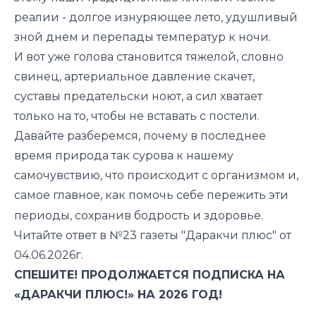
реалии - долгое изнуряющее лето, удушливый
зной днем и перепады температур к ночи.
И вот уже голова становится тяжелой, словно
свинец, артериальное давление скачет,
суставы предательски ноют, а сил хватает
только на то, чтобы не вставать с постели.
Давайте разберемся, почему в последнее
время природа так сурова к нашему
самочувствию, что происходит с организмом и,
самое главное, как помочь себе пережить эти
периоды, сохранив бодрость и здоровье.
Читайте ответ в №23 газеты "Даракчи плюс" от
04.06.2026г.
СПЕШИТЕ! ПРОДОЛЖАЕТСЯ ПОДПИСКА НА
«ДАРАКЧИ ПЛЮС!» НА 2026 ГОД!