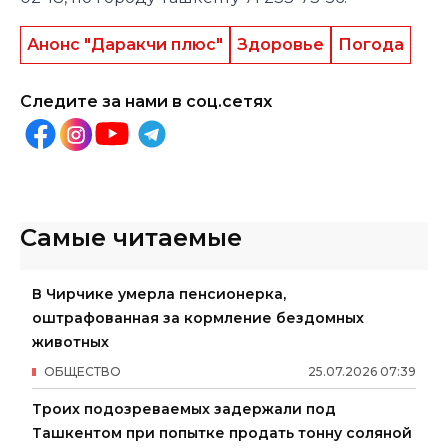
Анонс "Даракчи плюс"
Здоровье
Погода
Следите за нами в соц.сетях
Самые читаемые
В Чирчике умерла пенсионерка,
оштрафованная за кормление бездомных
животных
ОБЩЕСТВО
25
.
07
.
2026
07
:
39
Троих подозреваемых задержали под
Ташкентом при попытке продать тонну соляной