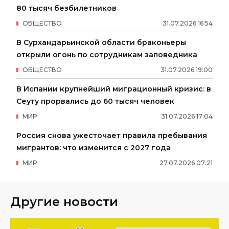
80 тысяч безбилетников
ОБЩЕСТВО
31
.
07
.
2026
16
:
54
В Сурхандарьинской области браконьеры
открыли огонь по сотрудникам заповедника
ОБЩЕСТВО
31
.
07
.
2026
19
:
00
В Испании крупнейший миграционный кризис: в
Сеуту прорвались до 60 тысяч человек
МИР
31
.
07
.
2026
17
:
04
Россия снова ужесточает правила пребывания
мигрантов: что изменится с 2027 года
МИР
27
.
07
.
2026
07
:
21
Другие новости