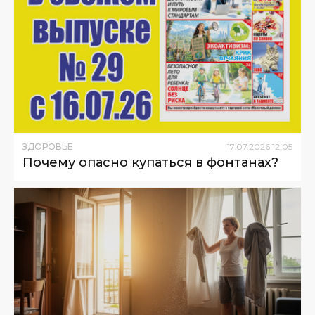
ЗДОРОВЬЕ
17
.
07
.
2026
12
:
05
Почему опасно купаться в фонтанах?