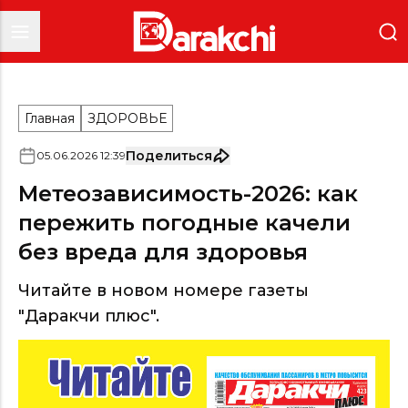
Главная
ЗДОРОВЬЕ
Поделиться
05
.
06
.
2026
12
:
39
Метеозависимость-2026: как
пережить погодные качели
без вреда для здоровья
Читайте в новом номере газеты
"Даракчи плюс".