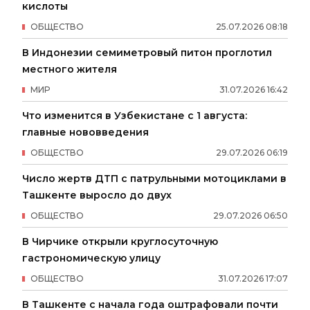
кислоты
ОБЩЕСТВО
25
.
07
.
2026
08
:
18
В Индонезии семиметровый питон проглотил
местного жителя
МИР
31
.
07
.
2026
16
:
42
Что изменится в Узбекистане с 1 августа:
главные нововведения
ОБЩЕСТВО
29
.
07
.
2026
06
:
19
Число жертв ДТП с патрульными мотоциклами в
Ташкенте выросло до двух
ОБЩЕСТВО
29
.
07
.
2026
06
:
50
В Чирчике открыли круглосуточную
гастрономическую улицу
ОБЩЕСТВО
31
.
07
.
2026
17
:
07
В Ташкенте с начала года оштрафовали почти