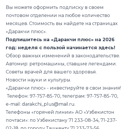
Вы можете оформить подписку в своем
почтовом отделении на любое количество
месяцев. Стоимость вы найдете на страницах
«Даракчи плюс».
Подпишитесь на «Даракчи плюс» на 2026
год: неделя с пользой начинается здесь!
Обзор важных изменений в законодательстве.
Автомир: ретромашины, ставшие легендами.
Советы врачей для вашего здоровья.
Новости науки и культуры.
«Даракчи плюс» - инвестируйте в свои знания!
Телефон: 97-757-85-70, телеграм: 97-757-85-70,
e-mail: darakchi_plus@mail.ru.
Телефоны «горячей линии» АО «Узбекистон
почтаси»: по Узбекистану 71 233-08-34, 71-237-
02-18, по городу Ташкенту 71 233-73-56.