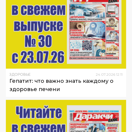
ЗДОРОВЬЕ
24
.
07
.
2026
12
:
11
Гепатит: что важно знать каждому о
здоровье печени