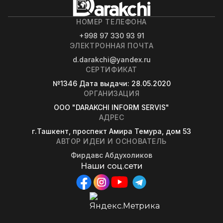
НОМЕР ТЕЛЕФОНА
+998 97 330 93 91
ЭЛЕКТРОННАЯ ПОЧТА
d.darakchi@yandex.ru
СЕРТИФИКАТ
№1346
Дата выдачи
: 28.05.2020
ОРГАНИЗАЦИЯ
OOO "DARAKCHI INFORM SERVIS"
АДРЕС
г.Ташкент, проспект Амира Темура, дом 53
АВТОР ИДЕИ И ОСНОВАТЕЛЬ
Фирдавс Абдухоликов
Наши соц.сети