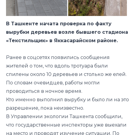
В Ташкенте начата проверка по факту
вырубки деревьев возле бывшего стадиона
«Текстильщик» в Яккасарайском районе.
Ранее в соцсетях
появились
сообщения
жителей о том, что вдоль тротуара были
спилены около 10 деревьев и столько же елей.
По словам очевидцев, работы могли
проводиться в ночное время.
Кто именно выполнил вырубку и было ли на это
разрешение, пока неизвестно.
В Управлении экологии Ташкента
сообщили
,
что государственные инспекторы уже выехали
на место и проводят изучение ситуации. По