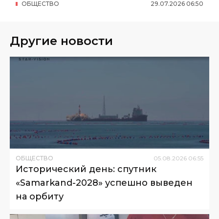
ОБЩЕСТВО
29
.
07
.
2026
06
:
50
Другие новости
ОБЩЕСТВО
05
.
08
.
2026
06
:
55
Исторический день: спутник
«Samarkand-2028» успешно выведен
на орбиту