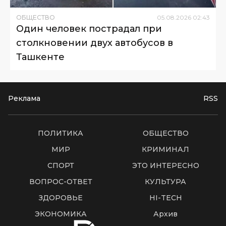
ОБЩЕСТВО
05
.
08
.
2026
02
:
43
Один человек пострадал при
столкновении двух автобусов в
Ташкенте
Реклама
RSS
ПОЛИТИКА
ОБЩЕСТВО
МИР
КРИМИНАЛ
СПОРТ
ЭТО ИНТЕРЕСНО
ВОПРОС-ОТВЕТ
КУЛЬТУРА
ЗДОРОВЬЕ
HI-TECH
ЭКОНОМИКА
Архив