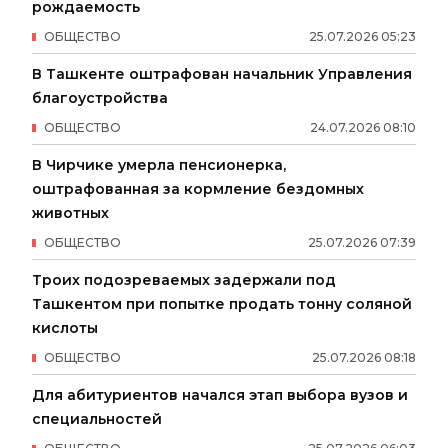
рождаемость
ОБЩЕСТВО
25
.
07
.
2026
05
:
23
В Ташкенте оштрафован начальник Управления
благоустройства
ОБЩЕСТВО
24
.
07
.
2026
08
:
10
В Чирчике умерла пенсионерка,
оштрафованная за кормление бездомных
животных
ОБЩЕСТВО
25
.
07
.
2026
07
:
39
Троих подозреваемых задержали под
Ташкентом при попытке продать тонну соляной
кислоты
ОБЩЕСТВО
25
.
07
.
2026
08
:
18
Для абитуриентов начался этап выбора вузов и
специальностей