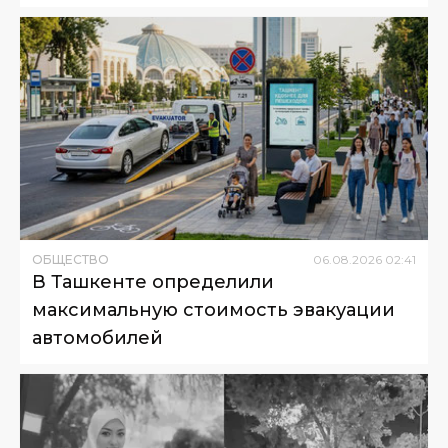
ОБЩЕСТВО
06
.
08
.
2026
02
:
41
В Ташкенте определили
максимальную стоимость эвакуации
автомобилей