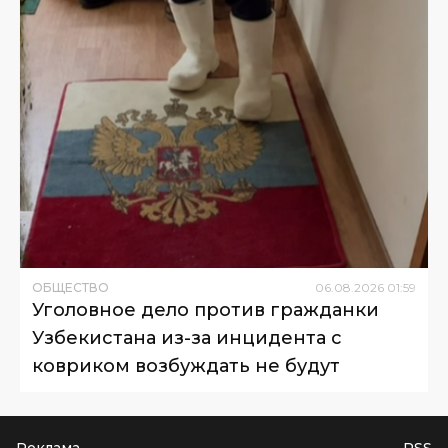
ОБЩЕСТВО
06
.
08
.
2026
01
:
59
Уголовное дело против гражданки
Узбекистана из-за инцидента с
ковриком возбуждать не будут