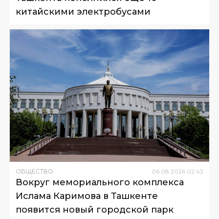
китайскими электробусами
ОБЩЕСТВО
06
.
08
.
2026
02
:
43
Вокруг мемориального комплекса
Ислама Каримова в Ташкенте
появится новый городской парк