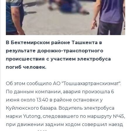
В Бектемирском районе Ташкента в
результате дорожно-транспортного
происшествия с участием электробуса
погиб человек.
Об этом
сообщило
АО "
Тошшахартрансхизмат"
.
По данным компании, авария произошла 6
июня около 13:40 в районе остановки у
Куйлюкского базара. Водитель электробуса
марки
Yutong
, следовавшего по маршруту №45,
при движении задним ходом совершил наезд