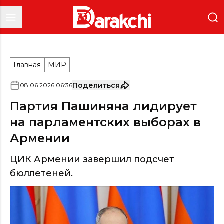
Главная
МИР
Поделиться
08
.
06
.
2026
06
:
36
Партия Пашиняна лидирует
на парламентских выборах в
Армении
ЦИК Армении завершил подсчет
бюллетеней.