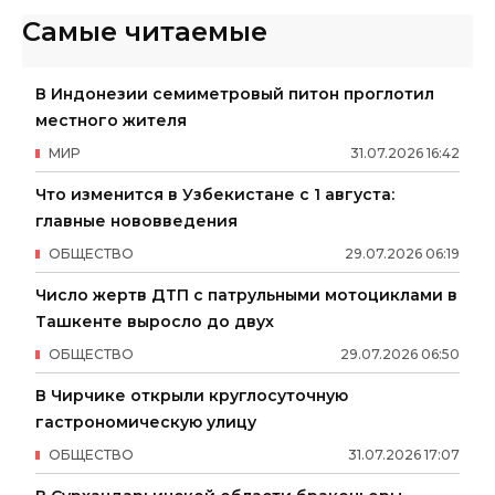
Самые читаемые
В Индонезии семиметровый питон проглотил
местного жителя
МИР
31
.
07
.
2026
16
:
42
Что изменится в Узбекистане с 1 августа:
главные нововведения
ОБЩЕСТВО
29
.
07
.
2026
06
:
19
Число жертв ДТП с патрульными мотоциклами в
Ташкенте выросло до двух
ОБЩЕСТВО
29
.
07
.
2026
06
:
50
В Чирчике открыли круглосуточную
гастрономическую улицу
ОБЩЕСТВО
31
.
07
.
2026
17
:
07