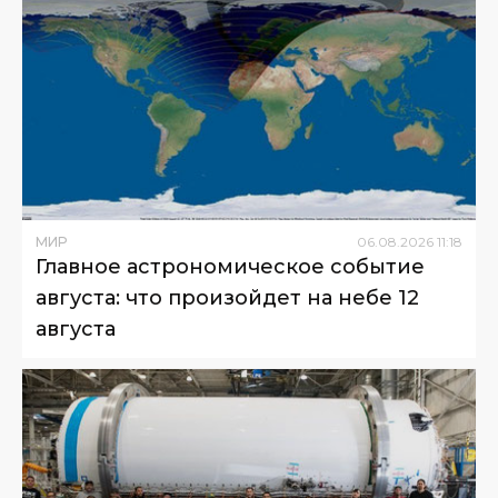
МИР
06
.
08
.
2026
11
:
18
Главное астрономическое событие
августа: что произойдет на небе 12
августа